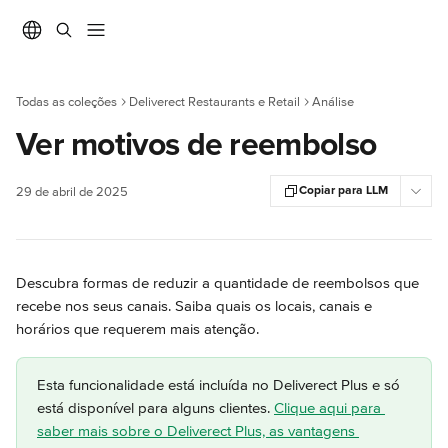
Ir para conteúdo principal
Todas as coleções
Deliverect Restaurants e Retail
Análise
Ver motivos de reembolso
Copiar para LLM
29 de abril de 2025
Descubra formas de reduzir a quantidade de reembolsos que 
recebe nos seus canais. Saiba quais os locais, canais e 
horários que requerem mais atenção.
Esta funcionalidade está incluída no Deliverect Plus e só 
está disponível para alguns clientes. 
Clique aqui para 
saber mais sobre o Deliverect Plus, as vantagens 