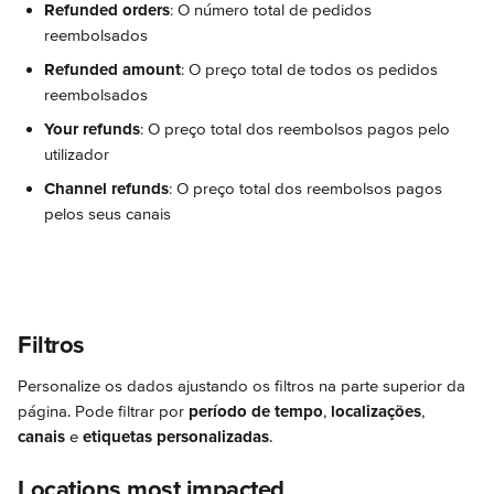
Refunded orders
: O número total de pedidos 
reembolsados
Refunded amount
: O preço total de todos os pedidos 
reembolsados
Your refunds
: O preço total dos reembolsos pagos pelo 
utilizador
Channel refunds
: O preço total dos reembolsos pagos 
pelos seus canais
Filtros
Personalize os dados ajustando os filtros na parte superior da 
página. Pode filtrar por 
período de tempo
, 
localizações
, 
canais
 e 
etiquetas personalizadas
.
Locations most impacted