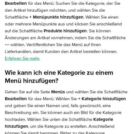
Bearbeiten
 für das Menü. Suchen Sie die Kategorie, der Sie 
den Artikel hinzufügen möchten, und wählen Sie die 
Schaltfläche 
+ Menüpunkte hinzufügen
. Wählen Sie einen 
oder mehrere Menüpunkte aus und klicken Sie anschließend 
auf die Schaltfläche 
Produkte hinzufügen
. Sie können 
Änderungen am Artikel vornehmen, indem Sie die Schaltfläche 
⋯
 wählen. Veröffentlichen Sie das Menü auf Ihren 
Lieferkanälen, damit Kunden den Artikel bestellen können. 
Erfahren Sie mehr
.
Wie kann ich eine Kategorie zu einem 
Menü hinzufügen?
Gehen Sie auf die Seite 
Menüs
 und wählen Sie die Schaltfläche 
Bearbeiten
 für das Menü. Wählen Sie 
+ Kategorie hinzufügen
und geben Sie einen Namen und, falls gewünscht, eine 
Beschreibung ein. Sie können auch ein Bild für die Kategorie 
hochladen. Wählen Sie unten die Schaltfläche 
Kategorie 
hinzufügen
, um die Kategorie zu erstellen. Anschließend 
können Sie damit beginnen, Bilder zu der Kategorie 