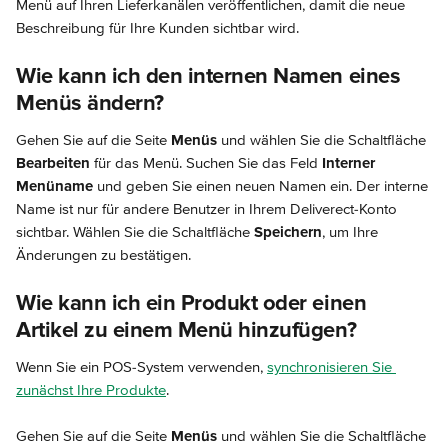
Menü auf Ihren Lieferkanälen veröffentlichen, damit die neue 
Beschreibung für Ihre Kunden sichtbar wird.
Wie kann ich den internen Namen eines 
Menüs ändern?
Gehen Sie auf die Seite 
Menüs
 und wählen Sie die Schaltfläche 
Bearbeiten
 für das Menü. Suchen Sie das Feld 
Interner 
Menüname
 und geben Sie einen neuen Namen ein. Der interne 
Name ist nur für andere Benutzer in Ihrem Deliverect-Konto 
sichtbar. Wählen Sie die Schaltfläche 
Speichern
, um Ihre 
Änderungen zu bestätigen.
Wie kann ich ein Produkt oder einen 
Artikel zu einem Menü hinzufügen?
Wenn Sie ein POS-System verwenden, 
synchronisieren Sie 
zunächst Ihre Produkte
.
Gehen Sie auf die Seite 
Menüs
 und wählen Sie die Schaltfläche 