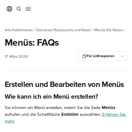
Zum Hauptinhalt springen
Alle Kollektionen
Deliverect Restaurants und Retail
Menüs (für Restaurants
Menüs: FAQs
Für LLM kopieren
17. März 2026
Erstellen und Bearbeiten von Menüs
Wie kann ich ein Menü erstellen?
Sie können ein Menü erstellen, indem Sie die Seite 
Menüs
aufrufen und die Schaltfläche 
Erstellen
 auswählen. 
Erfahren Sie 
mehr
.