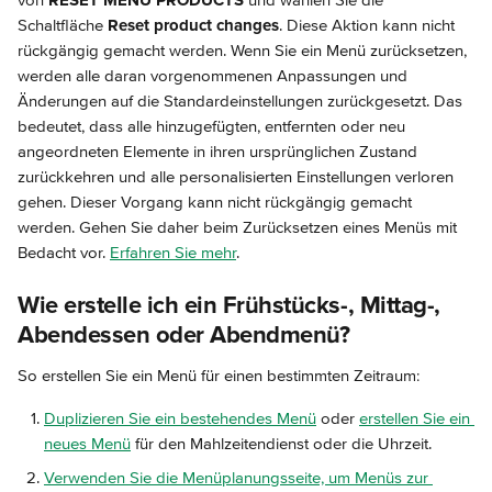
von 
RESET MENU PRODUCTS
 und wählen Sie die 
Schaltfläche 
Reset product changes
. Diese Aktion kann nicht 
rückgängig gemacht werden. Wenn Sie ein Menü zurücksetzen, 
werden alle daran vorgenommenen Anpassungen und 
Änderungen auf die Standardeinstellungen zurückgesetzt. Das 
bedeutet, dass alle hinzugefügten, entfernten oder neu 
angeordneten Elemente in ihren ursprünglichen Zustand 
zurückkehren und alle personalisierten Einstellungen verloren 
gehen. Dieser Vorgang kann nicht rückgängig gemacht 
werden. Gehen Sie daher beim Zurücksetzen eines Menüs mit 
Bedacht vor. 
Erfahren Sie mehr
.
Wie erstelle ich ein Frühstücks-, Mittag-, 
Abendessen oder Abendmenü?
So erstellen Sie ein Menü für einen bestimmten Zeitraum:
Duplizieren Sie ein bestehendes Menü
 oder 
erstellen Sie ein 
neues Menü
 für den Mahlzeitendienst oder die Uhrzeit.
Verwenden Sie die Menüplanungsseite, um Menüs zur 