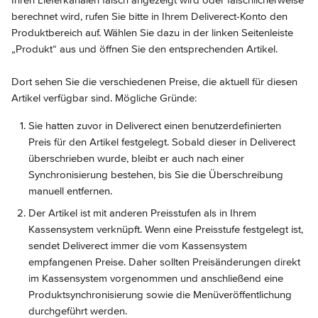
Ihren Lieferkanälen falsch angezeigt wird oder fälschlicherweise 
berechnet wird, rufen Sie bitte in Ihrem Deliverect-Konto den 
Produktbereich auf. Wählen Sie dazu in der linken Seitenleiste 
„Produkt“ aus und öffnen Sie den entsprechenden Artikel.
Dort sehen Sie die verschiedenen Preise, die aktuell für diesen 
Artikel verfügbar sind. Mögliche Gründe:
Sie hatten zuvor in Deliverect einen benutzerdefinierten 
Preis für den Artikel festgelegt. Sobald dieser in Deliverect 
überschrieben wurde, bleibt er auch nach einer 
Synchronisierung bestehen, bis Sie die Überschreibung 
manuell entfernen.
Der Artikel ist mit anderen Preisstufen als in Ihrem 
Kassensystem verknüpft. Wenn eine Preisstufe festgelegt ist, 
sendet Deliverect immer die vom Kassensystem 
empfangenen Preise. Daher sollten Preisänderungen direkt 
im Kassensystem vorgenommen und anschließend eine 
Produktsynchronisierung sowie die Menüveröffentlichung 
durchgeführt werden.