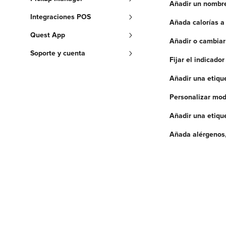
Añadir un nombre
Integraciones POS
Añada calorías a
Quest App
Añadir o cambiar
Soporte y cuenta
Fijar el indicado
Añadir una etique
Personalizar mod
Añadir una etiqu
Añada alérgenos,