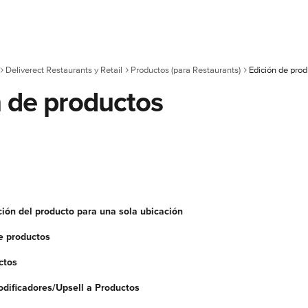
Deliverect Restaurants y Retail
Productos (para Restaurants)
Edición de pro
n de productos
ción del producto para una sola ubicación
e productos
ctos
dificadores/Upsell a Productos