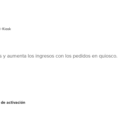
Kiosk
s y aumenta los ingresos con los pedidos en quiosco.
 de activación