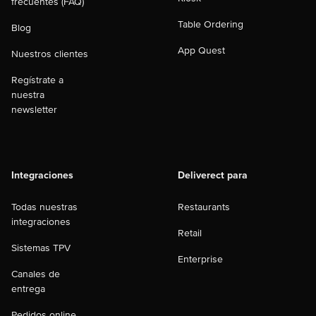
frecuentes (FAQ)
Table Ordering
Blog
App Quest
Nuestros clientes
Regístrate a
nuestra
newsletter
Integraciones
Deliverect para
Todas nuestras
Restaurants
integraciones
Retail
Sistemas TPV
Enterprise
Canales de
entrega
Pedidos online