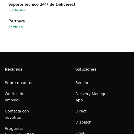
Soporte técnico 24/7 de Deliverect
5 artículos
Partners
1 artículo
Recursos
Soluciones
Sobre nosotros
Sentinel
Ofertas de
Delivery Manager
empleo
App
Contacta con
Direct
nosotros
Dispatch
Preguntas
Kiosk