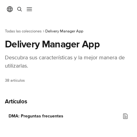
Ir al contenido principal
Todas las colecciones
Delivery Manager App
Delivery Manager App
Descubra sus características y la mejor manera de 
utilizarlas.
38 artículos
Artículos
DMA: Preguntas frecuentes