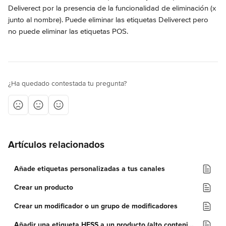
Deliverect por la presencia de la funcionalidad de eliminación (x 
junto al nombre). Puede eliminar las etiquetas Deliverect pero 
no puede eliminar las etiquetas POS.
¿Ha quedado contestada tu pregunta?
Artículos relacionados
Añade etiquetas personalizadas a tus canales
Crear un producto
Crear un modificador o un grupo de modificadores
Añadir una etiqueta HFSS a un producto (alto contenido en grasa, sal o azúcar)