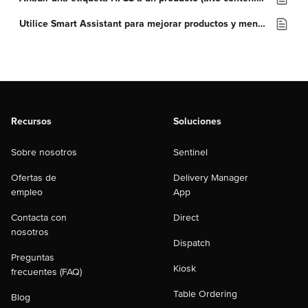
Utilice Smart Assistant para mejorar productos y menús
Recursos
Soluciones
Sobre nosotros
Sentinel
Ofertas de
Delivery Manager
empleo
App
Contacta con
Direct
nosotros
Dispatch
Preguntas
Kiosk
frecuentes (FAQ)
Table Ordering
Blog