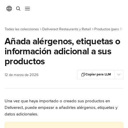
Ir al contenido principal
Todas las colecciones
Deliverect Restaurants y Retail
Productos (para Rest
Añada alérgenos, etiquetas o
información adicional a sus
productos
Copiar para LLM
12 de marzo de 2026
Una vez que haya importado o creado sus productos en 
Deliverect, puede empezar a añadirles alérgenos, etiquetas y 
datos adicionales.