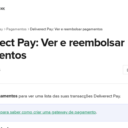
⌘
K
ay
Pagamentos
Deliverect Pay: Ver e reembolsar pagamentos
ect Pay: Ver e reembolsar
entos
6
gamentos
 para ver uma lista das suas transacções Deliverect Pay.
go para saber como criar uma gateway de pagamento
.