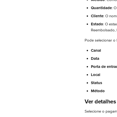
Quantidade
: 
Cliente
: O nome
Estado
: O est
Reembolsado, P
Pode selecionar o 
Canal
Data
Porta de entra
Local
Status
Método
Ver detalhes
Selecione o pagam