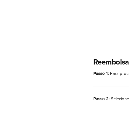
Reembolsa
Passo 1:
 Para proc
Passo 2:
 Selecion