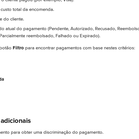
O custo total da encomenda.
 do cliente.
ado atual do pagamento (Pendente, Autorizado, Recusado, Reembolso 
arcialmente reembolsado, Falhado ou Expirado).
botão 
Filtro
 para encontrar pagamentos com base nestes critérios:
da
 adicionais
ento para obter uma discriminação do pagamento.