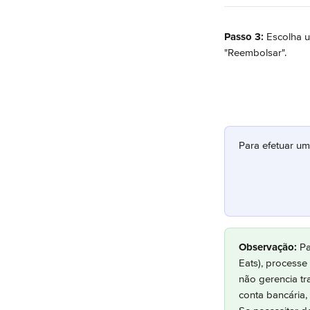
Passo 3:
 Escolha 
"Reembolsar".
Para efetuar um
Observação:
 P
Eats), processe
não gerencia tr
conta bancária,