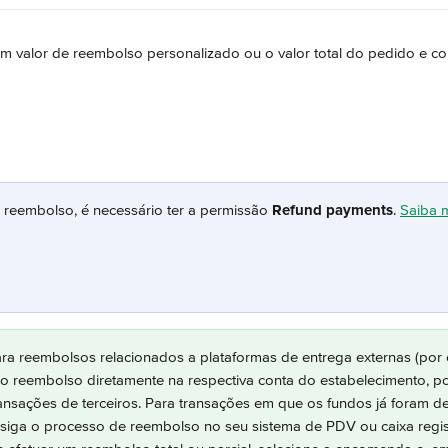
um valor de reembolso personalizado ou o valor total do pedido e co
 reembolso, é necessário ter a permissão 
Refund payments
. 
Saiba 
ara reembolsos relacionados a plataformas de entrega externas (por
 o reembolso diretamente na respectiva conta do estabelecimento, poi
ansações de terceiros. Para transações em que os fundos já foram d
 siga o processo de reembolso no seu sistema de PDV ou caixa regis