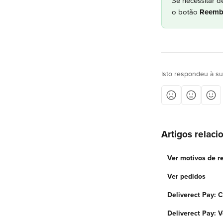
Se necessitar d
o botão 
Reemb
Isto respondeu à s
Artigos relaci
Ver motivos de 
Ver pedidos
Deliverect Pay: 
Deliverect Pay: 