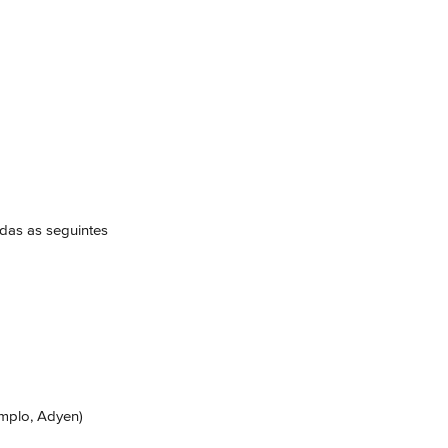
das as seguintes 
emplo, Adyen)