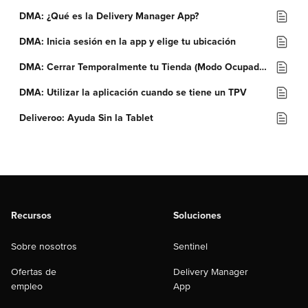
DMA: ¿Qué es la Delivery Manager App?
DMA: Inicia sesión en la app y elige tu ubicación
DMA: Cerrar Temporalmente tu Tienda (Modo Ocupado)
DMA: Utilizar la aplicación cuando se tiene un TPV
Deliveroo: Ayuda Sin la Tablet
Recursos
Soluciones
Sobre nosotros
Sentinel
Ofertas de
Delivery Manager
empleo
App