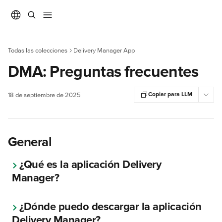
Ir al contenido principal
Todas las colecciones
Delivery Manager App
DMA: Preguntas frecuentes
Copiar para LLM
18 de septiembre de 2025
General
¿Qué es la aplicación Delivery 
Manager?
¿Dónde puedo descargar la aplicación 
Delivery Manager?