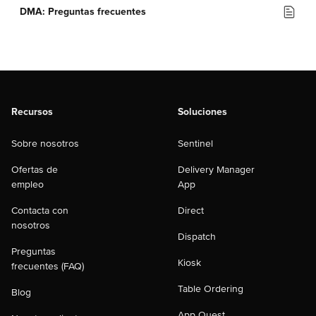
DMA: Preguntas frecuentes
Recursos
Soluciones
Sobre nosotros
Sentinel
Ofertas de
Delivery Manager
empleo
App
Contacta con
Direct
nosotros
Dispatch
Preguntas
Kiosk
frecuentes (FAQ)
Table Ordering
Blog
App Quest