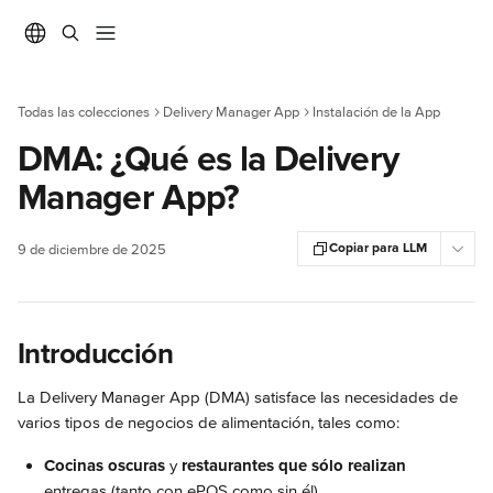
Ir al contenido principal
Todas las colecciones
Delivery Manager App
Instalación de la App
DMA: ¿Qué es la Delivery
Manager App?
Copiar para LLM
9 de diciembre de 2025
Introducción
La Delivery Manager App (DMA) satisface las necesidades de 
varios tipos de negocios de alimentación, tales como:
Cocinas oscuras
 y 
restaurantes que sólo realizan
entregas (tanto con ePOS como sin él).