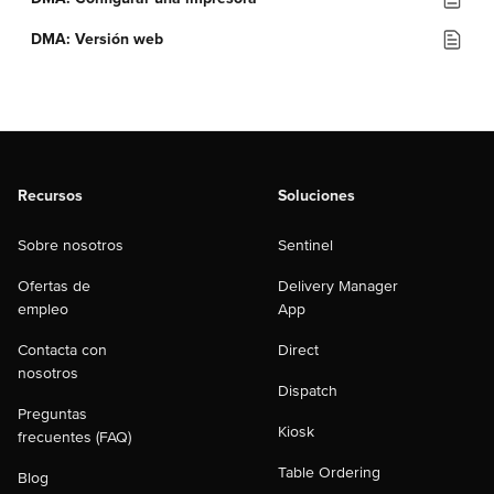
DMA: Versión web
Recursos
Soluciones
Sobre nosotros
Sentinel
Ofertas de
Delivery Manager
empleo
App
Contacta con
Direct
nosotros
Dispatch
Preguntas
Kiosk
frecuentes (FAQ)
Table Ordering
Blog