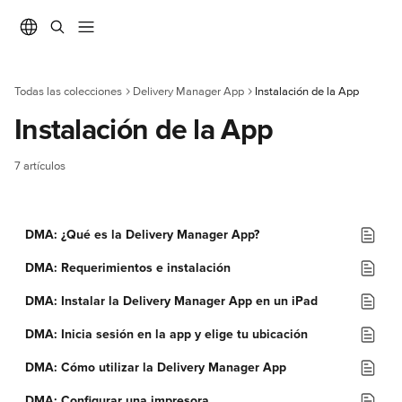
Ir al contenido principal
Todas las colecciones
Delivery Manager App
Instalación de la App
Instalación de la App
7 artículos
DMA: ¿Qué es la Delivery Manager App?
DMA: Requerimientos e instalación
DMA: Instalar la Delivery Manager App en un iPad
DMA: Inicia sesión en la app y elige tu ubicación
DMA: Cómo utilizar la Delivery Manager App
DMA: Configurar una impresora