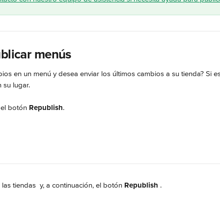
ublicar menús
ios en un menú y desea enviar los últimos cambios a su tienda? Si es
 su lugar.
 el botón 
Republish
.
 las tiendas 
 y, a continuación, el botón 
Republish 
.