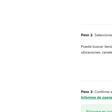
Paso 2.
 Seleccione
Puede buscar tiend
ubicaciones, canal
Paso 3.
 Confirme 
Informes de opera
Póngase en cont