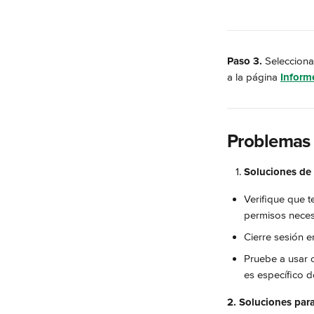
Paso 3.
 Selecciona
a la página 
Inform
Problemas 
Soluciones de
Verifique que t
permisos neces
Cierre sesión en
Pruebe a usar 
es específico d
2. Soluciones par