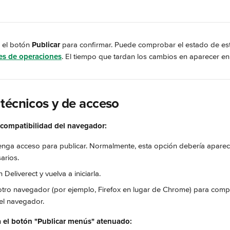
 el botón 
Publicar
 para confirmar. Puede comprobar el estado de es
es de operaciones
. El tiempo que tardan los cambios en aparecer en 
técnicos y de acceso
 compatibilidad del navegador:
enga acceso para publicar. Normalmente, esta opción debería aparece
arios.
 Deliverect y vuelva a iniciarla.
otro navegador (por ejemplo, Firefox en lugar de Chrome) para comp
el navegador.
a el botón "Publicar menús" atenuado: