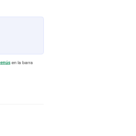
enús
 en la barra 