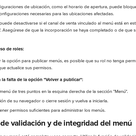
figuraciones de ubicación, como el horario de apertura, puede bloquea
onfiguraciones necesarias para las ubicaciones afectadas.
puede desactivarse si el canal de venta vinculado al menú está en es
. Asegúrese de que la incorporación se haya completado o de que se
so de roles:
 la opción para publicar menús, es posible que su rol no tenga permis
ue actualice sus permisos.
la falta de la opción "Volver a publicar":
 menú de tres puntos en la esquina derecha de la sección "Menú".
ión de su navegador o cierre sesión y vuelva a iniciarla.
ener permisos suficientes para administrar los menús.
de validación y de integridad del menú