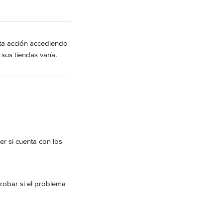
ta acción accediendo 
sus tiendas varía.
r si cuenta con los 
robar si el problema 