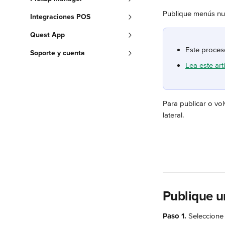
Publique menús nue
Integraciones POS
Quest App
Este proces
Soporte y cuenta
Lea este art
Para publicar o vol
lateral.
Publique u
Paso 1.
 Seleccione