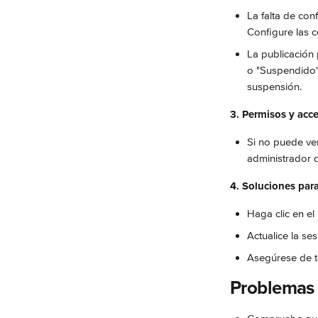
La falta de con
Configure las c
La publicación 
o "Suspendido"
suspensión.
3. Permisos y acce
Si no puede ver
administrador q
4. Soluciones para 
Haga clic en el
Actualice la ses
Asegúrese de t
Problemas 