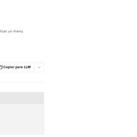
blicar un menú
Copiar para LLM