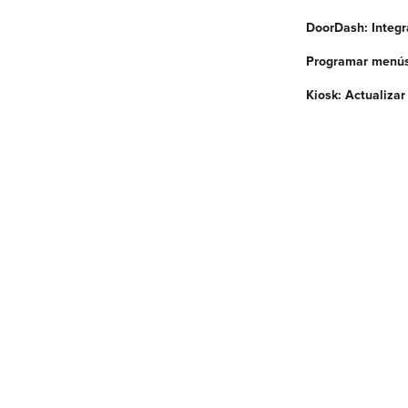
DoorDash: Integr
Programar menú
Kiosk: Actualiza