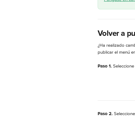
Volver a p
¿Ha realizado camb
publicar el menú en
Paso 1.
 Seleccione
Paso 2.
 Seleccione