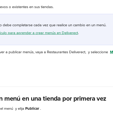
vos o existentes en sus tiendas.
o debe completarse cada vez que realice un cambio en un menú.
ículo para aprender a crear menús en Deliverect
.
ver a publicar menús,
vaya a Restaurantes Deliverect, 
 y seleccione 
M
n menú en una tienda por primera vez
 el menú 
 y elija 
Publicar 
.