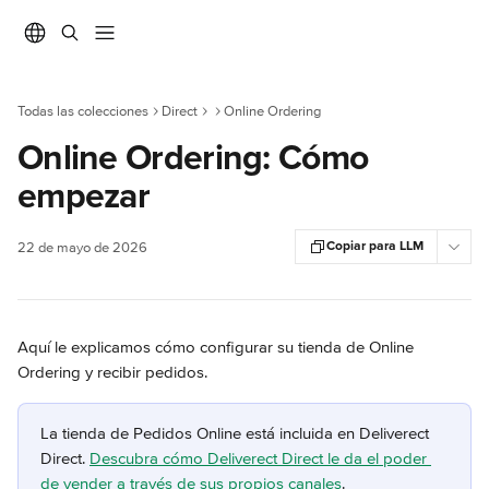
Ir al contenido principal
Todas las colecciones
Direct
Online Ordering
Online Ordering: Cómo
empezar
Copiar para LLM
22 de mayo de 2026
Aquí le explicamos cómo configurar su tienda de Online 
Ordering y recibir pedidos.
La tienda de Pedidos Online está incluida en Deliverect 
Direct. 
Descubra cómo Deliverect Direct le da el poder 
de vender a través de sus propios canales
.