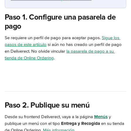
Paso 1. Configure una pasarela de 
pago
Se requiere un perfil de pago para aceptar pagos. 
Sigue los 
pasos de este artículo
 si aún no has creado un perfil de pago 
en Deliverect. No olvide vincular 
la pasarela de pago a su 
tienda de Online Ordering
.
Paso 2. Publique su menú
Desde su frontend Deliverect, vaya a la página 
Menús
 y 
publique un menú con el tipo 
Entrega y Recogida
 en su tienda 
de Online Ordering. 
Más información
.