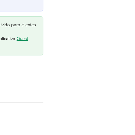
vido para clientes 
licativo 
Quest