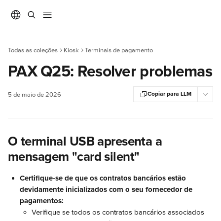
Ir para conteúdo principal
Todas as coleções
Kiosk
Terminais de pagamento
PAX Q25: Resolver problemas
Copiar para LLM
5 de maio de 2026
O terminal USB apresenta a 
mensagem "card silent"
Certifique-se de que os contratos bancários estão 
devidamente inicializados com o seu fornecedor de 
pagamentos:
Verifique se todos os contratos bancários associados 