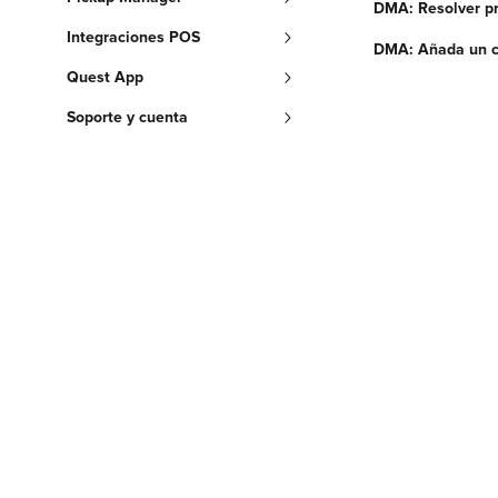
DMA: Resolver p
Integraciones POS
DMA: Añada un c
Quest App
Soporte y cuenta