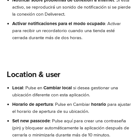
Notificar sobre problemas de conexión a Internet
: Si está 
activo, se reproducirá un sonido de notificación si se pierde 
la conexión con Deliverect.
Activar notificaciones para el modo ocupado
: Activar 
para recibir un recordatorio cuando una tienda esté 
cerrada durante más de dos horas.
 Location & user
Local
: Pulse en 
Cambiar local
 si desea gestionar una 
ubicación diferente con esta aplicación.
Horario de apertura
: Pulse en Cambiar 
horario
 para ajustar 
el horario de apertura de su ubicación.
Set new passcode
: Pulse aquí para crear una contraseña 
(pin) y bloquear automáticamente la aplicación después de 
cerrarla o minimizarla durante más de 10 minutos.