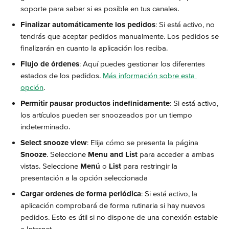
soporte para saber si es posible en tus canales.
Finalizar automáticamente los pedidos
: Si está activo, no 
tendrás que aceptar pedidos manualmente. Los pedidos se 
finalizarán en cuanto la aplicación los reciba.
Flujo de órdenes
: Aquí puedes gestionar los diferentes 
estados de los pedidos. 
Más información sobre esta 
opción
.
Permitir pausar productos indefinidamente
: Si está activo, 
los artículos pueden ser snoozeados por un tiempo 
indeterminado.
Select snooze view
: Elija cómo se presenta la página 
Snooze
. Seleccione 
Menu and List
 para acceder a ambas 
vistas. Seleccione 
Menú
 o 
List
 para restringir la 
presentación a la opción seleccionada
Cargar ordenes de forma periódica
: Si está activo, la 
aplicación comprobará de forma rutinaria si hay nuevos 
pedidos. Esto es útil si no dispone de una conexión estable 