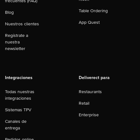
frecuentes (FAQ)
Table Ordering
Blog
App Quest
Nuestros clientes
Regístrate a
nuestra
newsletter
Integraciones
Deliverect para
Todas nuestras
Restaurants
integraciones
Retail
Sistemas TPV
Enterprise
Canales de
entrega
Pedidos online