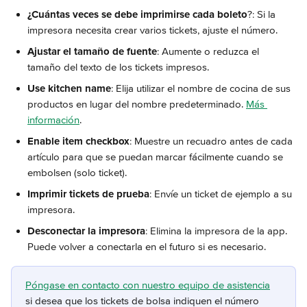
¿Cuántas veces se debe imprimirse cada boleto
?: Si la 
impresora necesita crear varios tickets, ajuste el número.
Ajustar el tamaño de fuente
: Aumente o reduzca el 
tamaño del texto de los tickets impresos.
Use kitchen name
: Elija utilizar el nombre de cocina de sus 
productos en lugar del nombre predeterminado. 
Más 
información
.
Enable item checkbox
: Muestre un recuadro antes de cada 
artículo para que se puedan marcar fácilmente cuando se 
embolsen (solo ticket).
Imprimir tickets de prueba
: Envíe un ticket de ejemplo a su 
impresora.
Desconectar la impresora
: Elimina la impresora de la app. 
Puede volver a conectarla en el futuro si es necesario.
Póngase en contacto con nuestro equipo de asistencia
si desea que los tickets de bolsa indiquen el número 