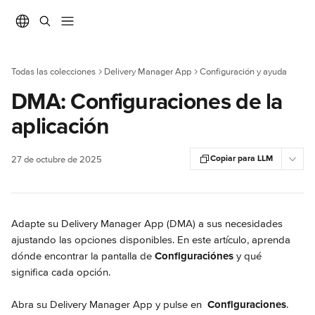
Ir al contenido principal
Todas las colecciones
Delivery Manager App
Configuración y ayuda
DMA: Configuraciones de la
aplicación
Copiar para LLM
27 de octubre de 2025
Adapte su Delivery Manager App (DMA) a sus necesidades 
ajustando las opciones disponibles. En este artículo, aprenda 
dónde encontrar la pantalla de 
Configuraciónes
 y qué 
significa cada opción.
Abra su Delivery Manager App y pulse en 
Configuraciones
.