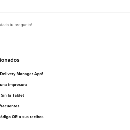
tada tu pregunta?
cionados
 Delivery Manager App?
 una impresora
Sin la Tablet
frecuentes
ódigo QR a sus recibos