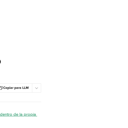
o
Copiar para LLM
dentro de la propia 