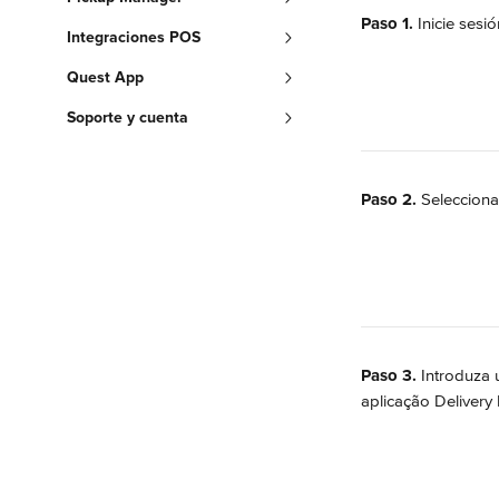
Paso 1. 
Inicie sesi
Integraciones POS
Quest App
Soporte y cuenta
Paso 2.
 Seleccion
Paso 3.
 Introduza 
aplicação Delivery