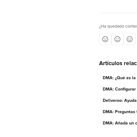
¿Ha quedado contes
Artículos rela
DMA: ¿Qué es la
DMA: Configurar
Deliveroo: Ayuda 
DMA: Preguntas 
DMA: Añada un c