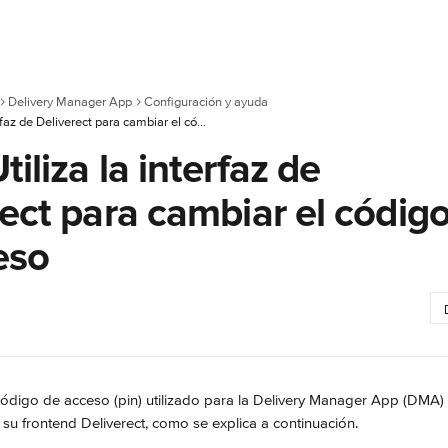
Delivery Manager App
Configuración y ayuda
DMA: Utiliza la interfaz de Deliverect para cambiar el código de acceso
iliza la interfaz de
ect para cambiar el códig
eso
ódigo de acceso (pin) utilizado para la Delivery Manager App (DMA) 
su frontend Deliverect, como se explica a continuación.