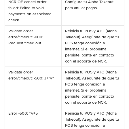
NCR OE cancel order 
Configura tu Aloha Takeout 
failed: Failed to void 
para anular pagos.
payments on associated 
check.
Validate order 
Reinicia tu POS y ATO (Aloha 
error/timeout: -600: 
Takeout). Asegúrate de que tu 
Request timed out.
POS tenga conexión a 
internet. Si el problema 
persiste, ponte en contacto 
con el soporte de NCR.
Validate order 
Reinicia tu POS y ATO (Aloha 
error/timeout: -500: J+^v?
Takeout). Asegúrate de que tu 
POS tenga conexión a 
internet. Si el problema 
persiste, ponte en contacto 
con el soporte de NCR.
Error -500: ^V+5
Reinicia tu POS y ATO (Aloha 
Takeout). Asegúrate de que tu 
POS tenga conexión a 