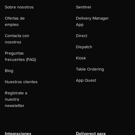
Sobre nosotros
Sentinel
Ofertas de
Delivery Manager
empleo
App
Contacta con
Direct
nosotros
Dispatch
Preguntas
Kiosk
frecuentes (FAQ)
Table Ordering
Blog
App Quest
Nuestros clientes
Regístrate a
nuestra
newsletter
Integraciones
Deliverect para