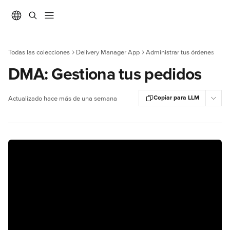
Ir al contenido principal
Todas las colecciones
Delivery Manager App
Administrar tus órdenes
DMA: Gestiona tus pedidos
Copiar para LLM
Actualizado hace más de una semana