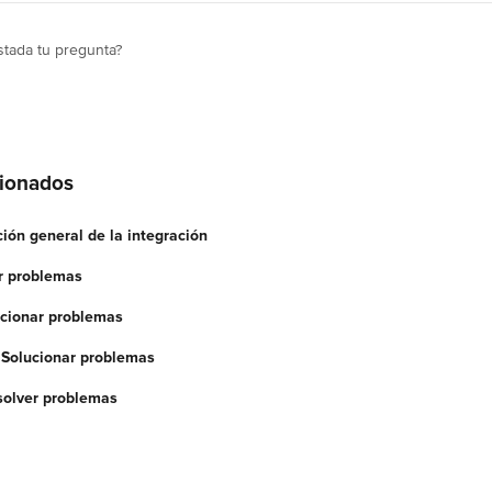
tada tu pregunta?
cionados
ción general de la integración
r problemas
ionar problemas
Solucionar problemas
solver problemas