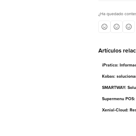
¿Ha quedado contes
Artículos rela
iPratico: Informa
Kobas: soluciona
SMARTWAY: Soluc
Supermenu POS: 
Xenial-Cloud: Re