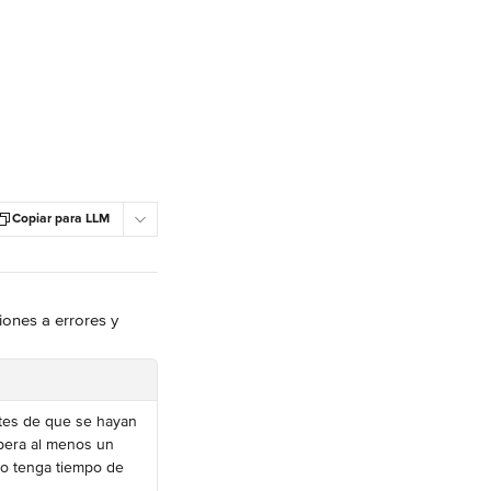
Copiar para LLM
iones a errores y 
ntes de que se hayan 
spera al menos un 
o tenga tiempo de 