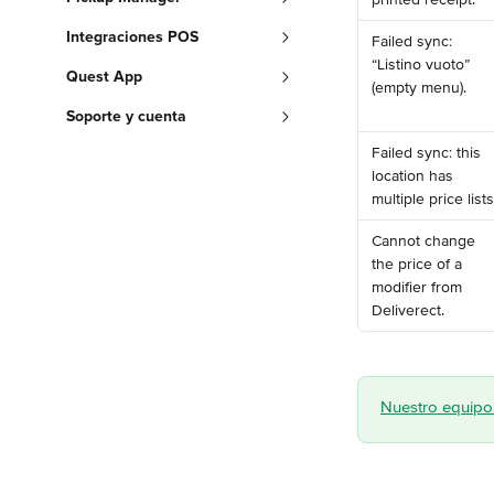
Integraciones POS
Failed sync: 
“Listino vuoto” 
Quest App
(empty menu).
Soporte y cuenta
Failed sync: this 
location has 
multiple price lists
Cannot change 
the price of a 
modifier from 
Deliverect.
Nuestro equipo 