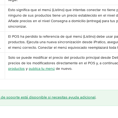
Esto significa que el menú (Listino) que intentas conectar no tiene 
ninguno de sus productos tiene un precio establecido en el nivel d
Añade precios en el nivel Consegna a domicilio (entrega) para tus 
sincronizar.
El POS ha perdido la referencia de qué menú (Listino) debe usar par
productos. Ejecuta una nueva sincronización desde iPratico, asegu
.
el menú correcto. Conectar el menú equivocado reemplazará toda tu
Solo se puede modificar el precio del producto principal desde Deliv
precios de los modificadores directamente en el POS y, a continuac
productos
 y 
publica tu menú
 de nuevo.
de soporte está disponible si necesitas ayuda adicional
.