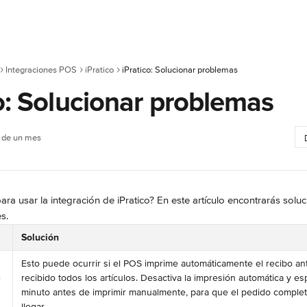
Integraciones POS
iPratico
iPratico: Solucionar problemas
o: Solucionar problemas
 de un mes
ra usar la integración de iPratico? En este artículo encontrarás soluc
s.
Solución
Esto puede ocurrir si el POS imprime automáticamente el recibo a
 
recibido todos los artículos. Desactiva la impresión automática y e
minuto antes de imprimir manualmente, para que el pedido complet
llegar.