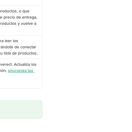
productos, o que 
e precio de entrega. 
productos y vuelve a 
a leer los 
rándote de conectar 
 lista de productos.
erect. Actualiza los 
ión, 
sincroniza tus 