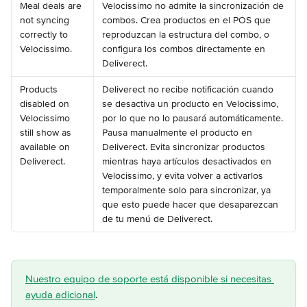
Meal deals are 
Velocissimo no admite la sincronización de 
not syncing 
combos. Crea productos en el POS que 
correctly to 
reproduzcan la estructura del combo, o 
Velocissimo.
configura los combos directamente en 
Deliverect.
Products 
Deliverect no recibe notificación cuando 
disabled on 
se desactiva un producto en Velocissimo, 
Velocissimo 
por lo que no lo pausará automáticamente. 
still show as 
Pausa manualmente el producto en 
available on 
Deliverect. Evita sincronizar productos 
Deliverect.
mientras haya artículos desactivados en 
Velocissimo, y evita volver a activarlos 
temporalmente solo para sincronizar, ya 
que esto puede hacer que desaparezcan 
de tu menú de Deliverect.
Nuestro equipo de soporte está disponible si necesitas 
ayuda adicional
.