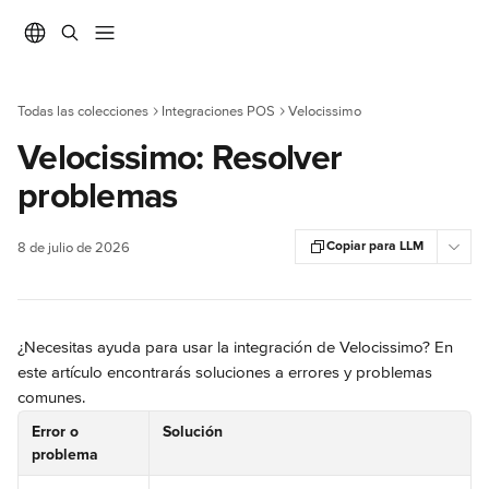
Ir al contenido principal
Todas las colecciones
Integraciones POS
Velocissimo
Velocissimo: Resolver
problemas
Copiar para LLM
8 de julio de 2026
¿Necesitas ayuda para usar la integración de Velocissimo? En 
este artículo encontrarás soluciones a errores y problemas 
comunes.
Error o 
Solución
problema