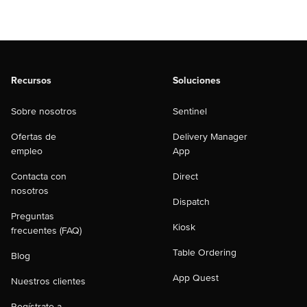
Recursos
Soluciones
Sobre nosotros
Sentinel
Ofertas de
Delivery Manager
empleo
App
Contacta con
Direct
nosotros
Dispatch
Preguntas
Kiosk
frecuentes (FAQ)
Table Ordering
Blog
App Quest
Nuestros clientes
Regístrate a