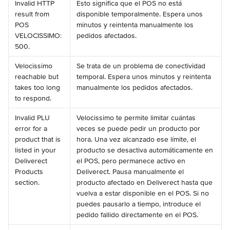
Invalid HTTP 
Esto significa que el POS no está 
result from 
disponible temporalmente. Espera unos 
POS 
minutos y reintenta manualmente los 
VELOCISSIMO: 
pedidos afectados.
500.
Velocissimo 
Se trata de un problema de conectividad 
reachable but 
temporal. Espera unos minutos y reintenta 
takes too long 
manualmente los pedidos afectados.
to respond.
Invalid PLU 
Velocissimo te permite limitar cuántas 
error for a 
veces se puede pedir un producto por 
product that is 
hora. Una vez alcanzado ese límite, el 
listed in your 
producto se desactiva automáticamente en 
Deliverect 
el POS, pero permanece activo en 
Products 
Deliverect. Pausa manualmente el 
section.
producto afectado en Deliverect hasta que 
vuelva a estar disponible en el POS. Si no 
puedes pausarlo a tiempo, introduce el 
pedido fallido directamente en el POS.