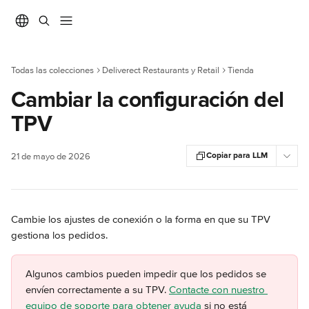
Ir al contenido principal
Todas las colecciones
Deliverect Restaurants y Retail
Tienda
Cambiar la configuración del
TPV
Copiar para LLM
21 de mayo de 2026
Cambie los ajustes de conexión o la forma en que su TPV 
gestiona los pedidos.
Algunos cambios pueden impedir que los pedidos se 
envíen correctamente a su TPV. 
Contacte con nuestro 
equipo de soporte para obtener ayuda
 si no está 