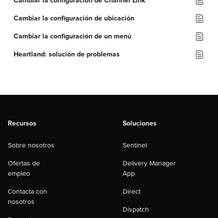
Cambiar la configuración de Channel Link
Cambiar la configuración de ubicación
Cambiar la configuración de un menú
Heartland: solución de problemas
Recursos
Soluciones
Sobre nosotros
Sentinel
Ofertas de
Delivery Manager
empleo
App
Contacta con
Direct
nosotros
Dispatch