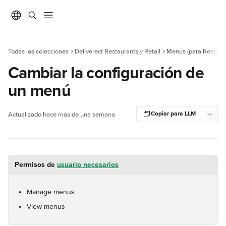
Ir al contenido principal
Todas las colecciones
Deliverect Restaurants y Retail
Menús (para Restaur
Cambiar la configuración de
un menú
Copiar para LLM
Actualizado hace más de una semana
Permisos de 
usuario necesarios
Manage menus
View menus