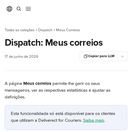
Ir para conteúdo principal
Todas as coleções
Dispatch
Meus Correios
Dispatch: Meus correios
Copiar para LLM
17 de junho de 2026
A página 
Meus correios
 permite-lhe gerir os seus 
mensageiros, ver as respectivas estatísticas e ajustar as 
definições.
Esta funcionalidade só está disponível para os clientes 
que utilizam a Deliverect for Couriers. 
Saiba mais
.