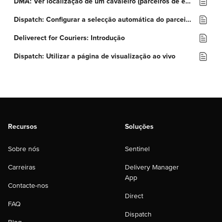
DMA: Ver localização de um cavaleiro (parceiros de entrega)
Dispatch: Configurar a selecção automática do parceiro de despacho
Deliverect for Couriers: Introdução
Dispatch: Utilizar a página de visualização ao vivo
Recursos
Soluções
Sobre nós
Sentinel
Carreiras
Delivery Manager
App
Contacte-nos
Direct
FAQ
Dispatch