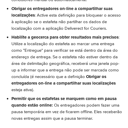
Obrigar os entregadores on-line a compartilhar suas 
localizações
: Active esta definição para bloquear o acesso 
à aplicação se o estafeta não partilhar os dados de 
localização com a aplicação Deliverect for Couriers.
Habilite a geocerca para obter resultados mais precisos
: 
Utilize a localização do estafeta ao marcar uma entrega 
como "Entregue" para verificar se está dentro da área do 
endereço de entrega. Se o estafeta não estiver dentro da 
área de delimitação geográfica, receberá uma janela pop-
up a informar que a entrega não pode ser marcada como 
concluída (é necessário que a definição 
Obrigar os 
entregadores on-line a compartilhar suas localizações
esteja ativa).
Permitir que os estafetas se marquem como em pausa 
quando estão online:
 Os entregadores podem fazer uma 
pausa temporária em vez de ficarem offline. Eles receberão 
novas entregas assim que a pausa terminar.