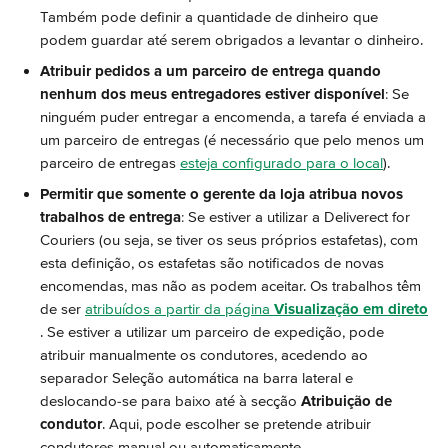
Também pode definir a quantidade de dinheiro que 
podem guardar até serem obrigados a levantar o dinheiro.
Atribuir pedidos a um parceiro de entrega quando 
nenhum dos meus entregadores estiver disponível
: Se 
ninguém puder entregar a encomenda, a tarefa é enviada a 
um parceiro de entregas (é necessário que pelo menos um 
parceiro de entregas 
esteja configurado para o local
).
Permitir que somente o gerente da loja atribua novos 
trabalhos de entrega
: Se estiver a utilizar a Deliverect for 
Couriers (ou seja, se tiver os seus próprios estafetas), com 
esta definição, os estafetas são notificados de novas 
encomendas, mas não as podem aceitar. Os trabalhos têm 
de ser 
atribuídos a partir da página 
Visualização em direto
. Se estiver a utilizar um parceiro de expedição, pode 
atribuir manualmente os condutores, acedendo ao 
separador Seleção automática na barra lateral e 
deslocando-se para baixo até à secção 
Atribuição de 
condutor
. Aqui, pode escolher se pretende atribuir 
condutores manual ou automaticamente.