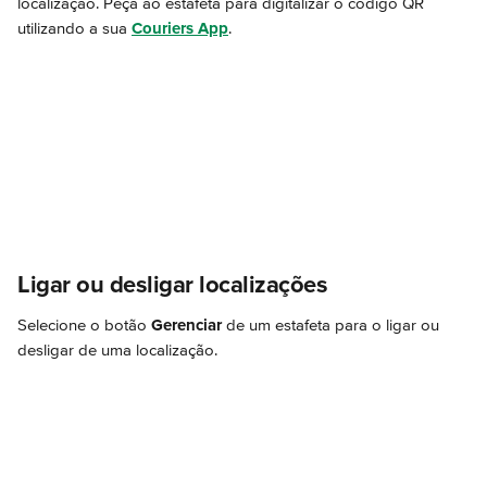
localização. Peça ao estafeta para digitalizar o código QR 
utilizando a sua 
Couriers App
.
Ligar ou desligar localizações
Selecione o botão 
Gerenciar
 de um estafeta
para o ligar ou 
desligar de uma localização.