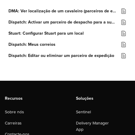
DMA: Ver localização de um cavaleiro (parceiros de entrega)
Dispatch: Activar um parceiro de despacho para a sua conta
Stuart: Configurar Stuart para um local
Dispatch: Meus correios
Dispatch: Editar ou eliminar um parceiro de expedição
Recursos
Soluções
Sobre nós
Sentinel
Carreiras
Delivery Manager
App
Contacte-nos