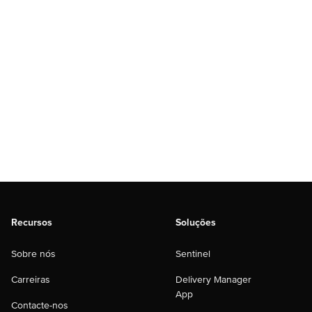
Recursos
Soluções
Sobre nós
Sentinel
Carreiras
Delivery Manager
App
Contacte-nos