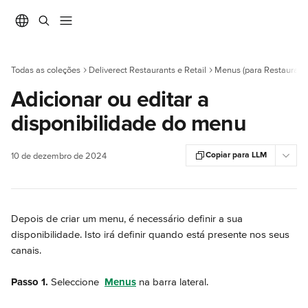
Ir para conteúdo principal
Todas as coleções
Deliverect Restaurants e Retail
Menus (para Restaurant
Adicionar ou editar a
disponibilidade do menu
Copiar para LLM
10 de dezembro de 2024
Depois de criar um menu, é necessário definir a sua 
disponibilidade. Isto irá definir quando está presente nos seus 
canais.
Passo 1.
 Seleccione 
Menus
 na barra lateral.