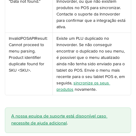
“Data not found.”
Innovorder, ou que não existem 
produtos no POS para sincronizar. 
Contacte o suporte da Innovorder 
para confirmar que a integração está 
ativa.
InvalidPOSAPIResult: 
Existe um PLU duplicado no 
Cannot proceed to 
Innovorder. Se não conseguir 
menu parsing. 
encontrar o duplicado no seu menu, 
Product identifier 
é possível que o menu atualizado 
duplicate found for 
ainda não tenha sido enviado para o 
SKU <SKU>.
tablet do POS. Envie o menu mais 
recente para o seu tablet POS e, em 
seguida, 
sincronize os seus 
produtos
 novamente.
A nossa equipa de suporte está disponível caso 
necessite de ajuda adicional
.