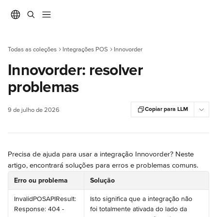
Ir para conteúdo principal
Todas as coleções
Integrações POS
Innovorder
Innovorder: resolver
problemas
Copiar para LLM
9 de julho de 2026
Precisa de ajuda para usar a integração Innovorder? Neste 
artigo, encontrará soluções para erros e problemas comuns.
Erro ou problema
Solução
InvalidPOSAPIResult: 
Isto significa que a integração não 
Response: 404 - 
foi totalmente ativada do lado da 