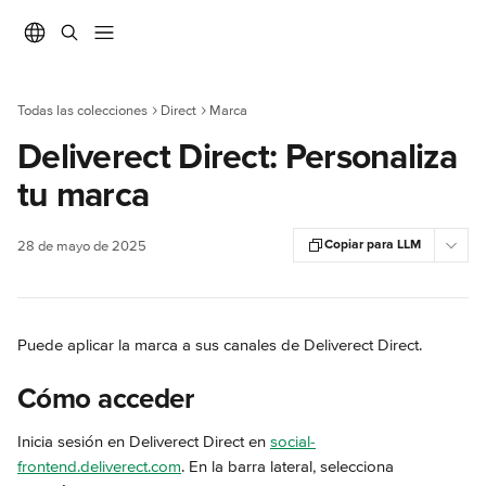
Ir al contenido principal
Todas las colecciones
Direct
Marca
Deliverect Direct: Personaliza
tu marca
Copiar para LLM
28 de mayo de 2025
Puede aplicar la marca a sus canales de Deliverect Direct.
Cómo acceder
Inicia sesión en Deliverect Direct en 
social-
frontend.deliverect.com
. En la barra lateral, selecciona 