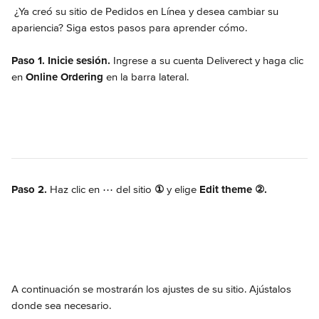
 ¿Ya creó su sitio de Pedidos en Línea y desea cambiar su 
apariencia? Siga estos pasos para aprender cómo.
Paso 1. Inicie sesión.
 Ingrese a su cuenta Deliverect y haga clic 
en 
Online Ordering
 en la barra lateral.
Paso 2. 
Haz clic en ⋯ del sitio 
①
 y elige 
Edit theme
②.
A continuación se mostrarán los ajustes de su sitio. Ajústalos 
donde sea necesario.