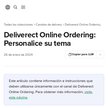
Ir al contenido principal
Todas las colecciones
Canales de delivery
Deliverect Online Ordering
Deliverect Online Ordering:
Personalice su tema
Copiar para LLM
26 de enero de 2024
Este artículo contiene información e instrucciones que 
deben utilizarse únicamente con el canal de Deliverect 
Online Ordering. Para obtener más información, 
visite 
esta página
.