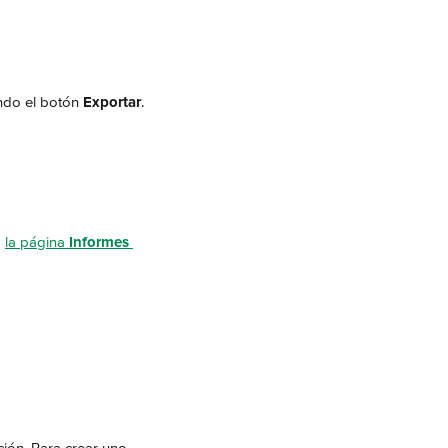
ndo el botón 
Exportar
.
 
la página 
Informes 