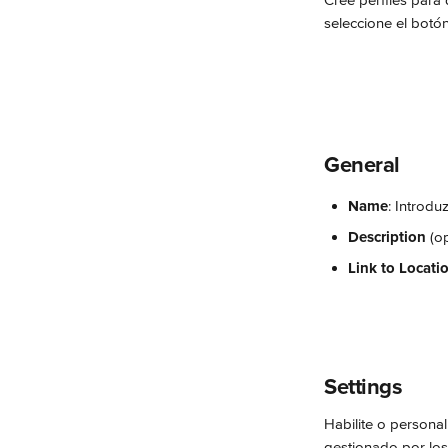
Cree perfiles para 
seleccione el botón
General
Name
: Introdu
Description
 (o
Link to Locati
Settings
Habilite o persona
gestionado por los