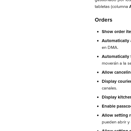
tabletas (columna 
Orders
Show order ite
Automatically 
en DMA.
Automatically 
moverán a la s
Allow cancelin
Display couri
canales.
Display kitch
Enable passco
Allow setting 
pueden abrir y 