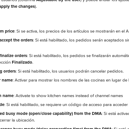
Apply the changes
).
m price
: Si se activa, los precios de los artículos se mostrarán en el
accept the orders
: Si está habilitado, los pedidos serán aceptados si
finalize orders
: Si está habilitado, los pedidos se finalizarán automát
ección 
Finalizado
.
g orders
: Si está habilitado, los usuarios podrán cancelar pedidos.
er name
: Activar para mostrar los nombres de las cocinas en lugar de
en name
: Activate to show kitchen names instead of channel names
de
: Si está habilitado, se requiere un código de acceso para acceder 
red busy mode (open/close capability) from the DMA
: Si está activ
cerrar la ubicación.