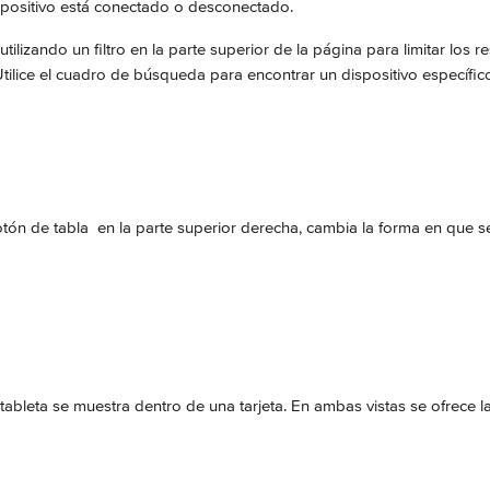
dispositivo está conectado o desconectado.
utilizando un filtro en la parte superior de la página para limitar los r
tilice el cuadro de búsqueda para encontrar un dispositivo específico
otón de tabla 
 en la parte superior derecha, cambia la forma en que s
 tableta se muestra dentro de una tarjeta. En ambas vistas se ofrece 