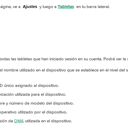
ágina, ve a 
Ajustes 
 y luego a 
Tabletas
 en tu barra lateral.
das las tabletas que han iniciado sesión en su cuenta. Podrá ver la 
 el nombre utilizado en el dispositivo que se establece en el nivel del 
ID único asignado al dispositivo.
bicación utilizada para el dispositivo.
bre y número de modelo del dispositivo.
operativo utilizado por el dispositivo.
rsión de 
DMA
 utilizada en el dispositivo.