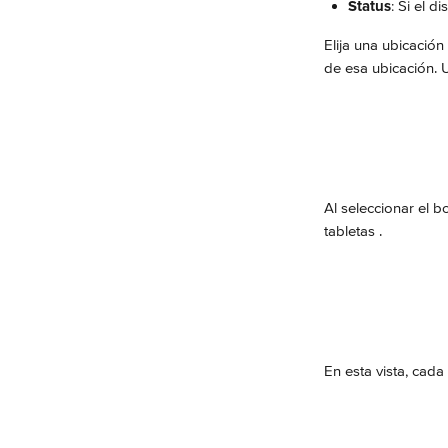
Status
: Si el 
Elija una ubicación 
de esa ubicación. U
Al seleccionar el b
tabletas .
En esta vista, cada