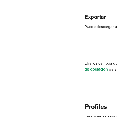
Exportar
Puede descargar un
Elija los campos q
de operación
 para
Profiles