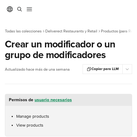
Ir al contenido principal
Todas las colecciones
Deliverect Restaurants y Retail
Productos (para Rest
Crear un modificador o un
grupo de modificadores
Copiar para LLM
Actualizado hace más de una semana
Permisos de 
usuario necesarios
Manage products
View products