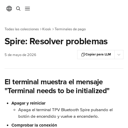
Ir al contenido principal
Todas las colecciones
Kiosk
Terminales de pago
Spire: Resolver problemas
Copiar para LLM
5 de mayo de 2026
El terminal muestra el mensaje 
"Terminal needs to be initialized"
Apagar y reiniciar
Apaga el terminal TPV Bluetooth Spire pulsando el 
botón de encendido y vuelve a encenderlo.
Comprobar la conexión