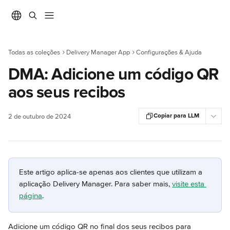
Ir para conteúdo principal
Todas as coleções
Delivery Manager App
Configurações & Ajuda
DMA: Adicione um código QR
aos seus recibos
Copiar para LLM
2 de outubro de 2024
Este artigo aplica-se apenas aos clientes que utilizam a 
aplicação Delivery Manager. Para saber mais, 
visite esta 
página
.
Adicione um código QR no final dos seus recibos para 