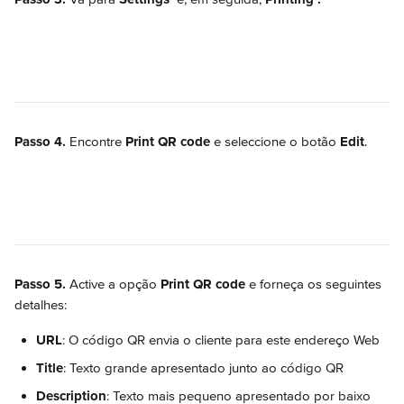
Passo 4.
 Encontre 
Print QR code
 e seleccione o botão 
Edit
.
Passo 5.
 Active a opção 
Print QR code
 e forneça os seguintes 
detalhes:
URL
: O código QR envia o cliente para este endereço Web
Title
: Texto grande apresentado junto ao código QR
Description
: Texto mais pequeno apresentado por baixo 