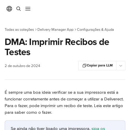
Ir para conteúdo principal
Todas as coleções
Delivery Manager App
Configurações & Ajuda
DMA: Imprimir Recibos de
Testes
Copiar para LLM
2 de outubro de 2024
É sempre uma boa ideia verificar se a sua impressora está a 
funcionar corretamente antes de começar a utilizar a Deliverect. 
Para o fazer, pode imprimir um recibo de teste. Leia este artigo 
para saber como o fazer.
Se ainda não tiver ligado uma impressora, 
siga os 