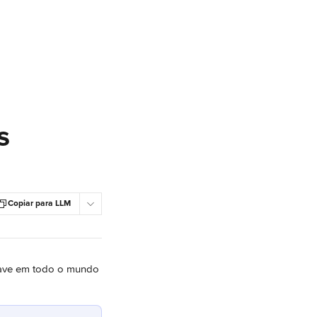
s
Copiar para LLM
chave em todo o mundo 