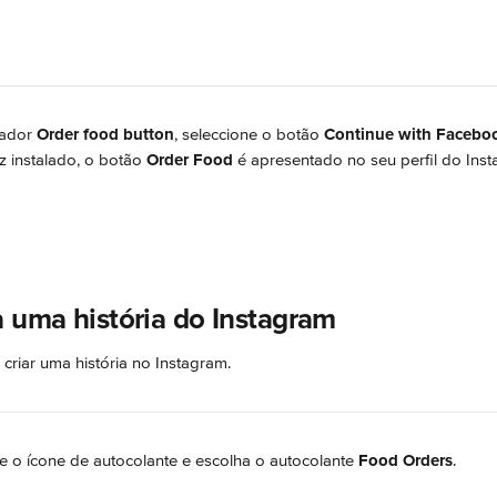
ador 
Order food button
, seleccione o botão 
Continue with Facebo
z instalado, o botão 
Order Food
 é apresentado no seu perfil do Ins
a uma história do Instagram
criar uma história no Instagram. 
e o ícone de autocolante e escolha o autocolante 
Food Orders
.