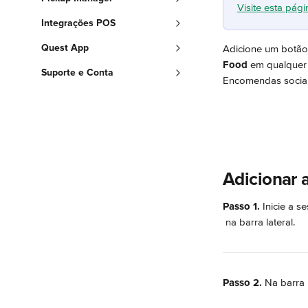
Visite esta pági
Integrações POS
Quest App
Adicione um botão
Food
 em qualquer
Suporte e Conta
Encomendas sociais
Adicionar 
Passo 1.
 Inicie a s
 na barra lateral.
Passo 2.
 Na barra 