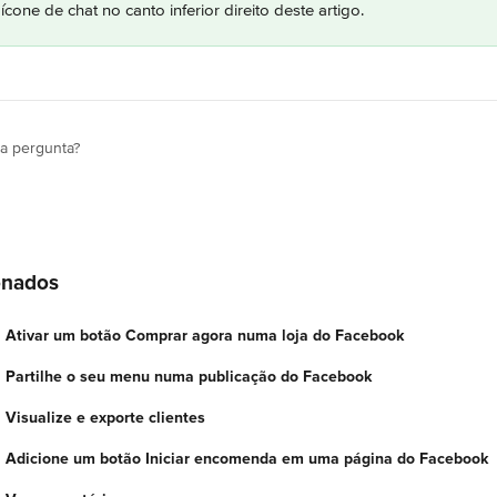
cone de chat no canto inferior direito deste artigo.
ua pergunta?
onados
t: Ativar um botão Comprar agora numa loja do Facebook
t: Partilhe o seu menu numa publicação do Facebook
: Visualize e exporte clientes
t: Adicione um botão Iniciar encomenda em uma página do Facebook