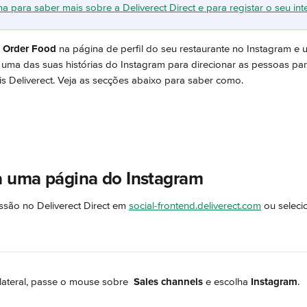
na para saber mais sobre a Deliverect Direct e para registar o seu int
 
Order Food
 na página de perfil do seu restaurante no Instagram e 
 uma das suas histórias do Instagram para direcionar as pessoas pa
 Deliverect. Veja as secções abaixo para saber como.
a uma página do Instagram
essão no Deliverect Direct em 
social-frontend.deliverect.com
 ou seleci
lateral, passe o mouse sobre 
Sales channels
 e escolha 
Instagram
.