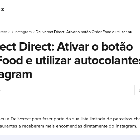
⌘
K
rect
Instagram
Deliverect Direct: Ativar o botão Order Food e utilizar autocolantes no Instagram
ect Direct: Ativar o botão
ood e utilizar autocolante
tagram
4
eu a Deliverect para fazer parte da sua lista limitada de parceiros-
staurantes a receberem mais encomendas diretamente do Instagram.