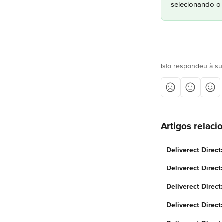
selecionando o í
Isto respondeu à s
Artigos relaci
Deliverect Direc
Deliverect Direc
Deliverect Direct
Deliverect Direc