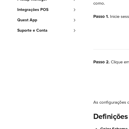
como.
Integrações POS
Passo 1.
 Inicie ses
Quest App
Suporte e Conta
Passo 2. 
Clique em
As configurações d
Definições