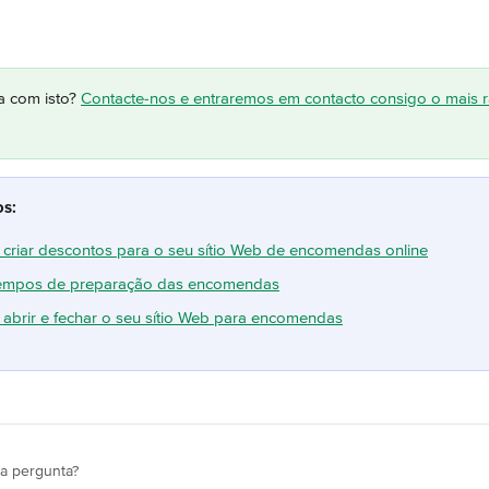
a com isto? 
Contacte-nos e entraremos em contacto consigo o mais 
os:
criar descontos para o seu sítio Web de encomendas online
 tempos de preparação das encomendas
abrir e fechar o seu sítio Web para encomendas
ua pergunta?