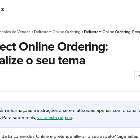
⌘
K
anales de Vendas
Deliverect Online Ordering
Deliverect Online Ordering: Per
ect Online Ordering:
alize o seu tema
4
tém informações e instruções a serem utilizadas apenas com o canal d
. Para saber mais, 
visite esta página
.