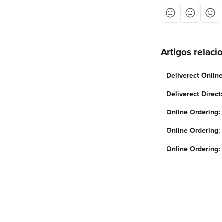
Artigos relaci
Deliverect Online
Deliverect Direc
Online Ordering:
Online Ordering:
Online Ordering: