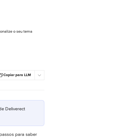
sonalize o seu tema
Copiar para LLM
e Deliverect 