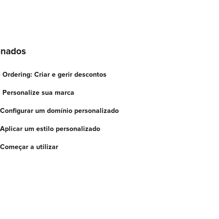
onados
 Ordering: Criar e gerir descontos
t: Personalize sua marca
 Configurar um domínio personalizado
 Aplicar um estilo personalizado
 Começar a utilizar