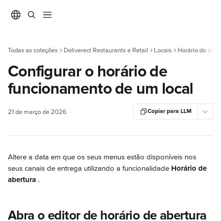
Ir para conteúdo principal
Todas as coleções
Deliverect Restaurants e Retail
Locais
Horário de aber
Configurar o horário de
funcionamento de um local
Copiar para LLM
21 de março de 2026
Altere a data em que os seus menus estão disponíveis nos 
seus canais de entrega utilizando a funcionalidade 
Horário de 
abertura 
.
Abra o editor de horário de abertura 