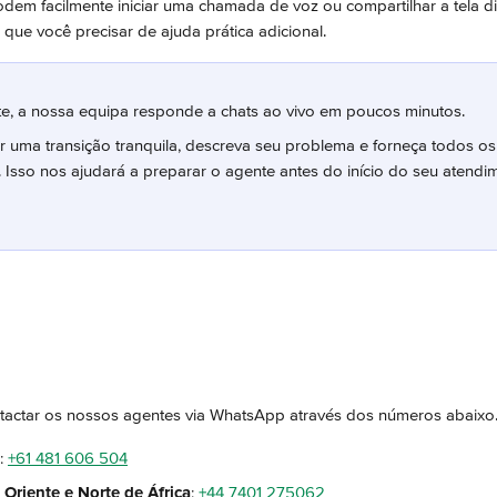
em facilmente iniciar uma chamada de voz ou compartilhar a tela di
que você precisar de ajuda prática adicional.
, a nossa equipa responde a chats ao vivo em poucos minutos.
ir uma transição tranquila, descreva seu problema e forneça todos os
. Isso nos ajudará a preparar o agente antes do início do seu atendi
ctar os nossos agentes via WhatsApp através dos números abaixo
: 
+61 481 606 504
Oriente e Norte de África
: 
+44 7401 275062