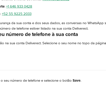
rte
: 
+1 646 933 0428
a
: 
+52 55 9225 2033
egurança da sua conta e dos seus dados, as conversas no WhatsApp 
número de telefone estiver listado na sua conta Deliverect.
eu número de telefone à sua conta
ssão na sua conta Deliverect. Selecione o seu nome no topo da página
 o seu número de telefone e selecione o botão 
Save
.