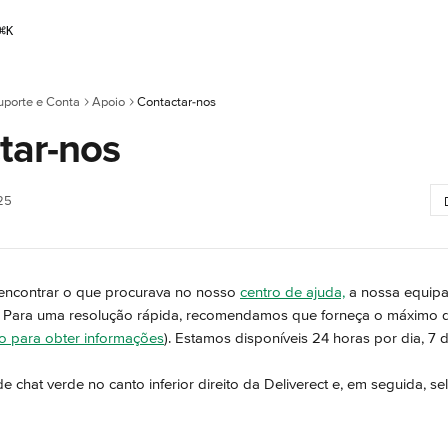
⌘
K
uporte e Conta
Apoio
Contactar-nos
tar-nos
25
encontrar o que procurava no nosso 
centro de ajuda,
 a nossa equipa
r! Para uma resolução rápida, recomendamos que forneça o máximo d
go para obter informações
). Estamos disponíveis 24 horas por dia, 7 
e chat verde no canto inferior direito da Deliverect e, em seguida, se