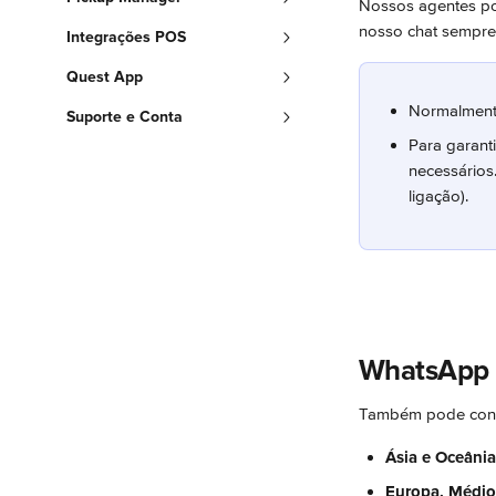
Nossos agentes pod
nosso chat sempre 
Integrações POS
Quest App
Normalmente
Suporte e Conta
Para garant
necessários
ligação).
WhatsApp
Também pode conta
Ásia e Oceânia
Europa, Médio 