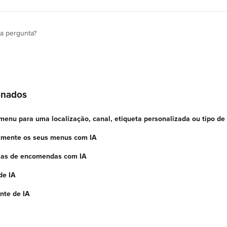
ua pergunta?
onados
menu para uma localização, canal, etiqueta personalizada ou tipo d
amente os seus menus com IA
mas de encomendas com IA
de IA
nte de IA