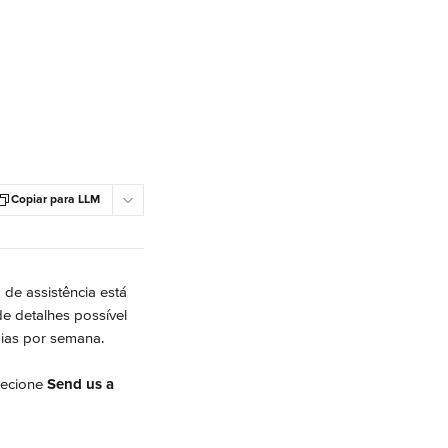
Copiar para LLM
 de assistência está 
e detalhes possível 
dias por semana.
lecione 
Send us a 