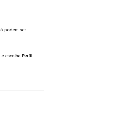
só podem ser 
 e escolha 
Perfil
.