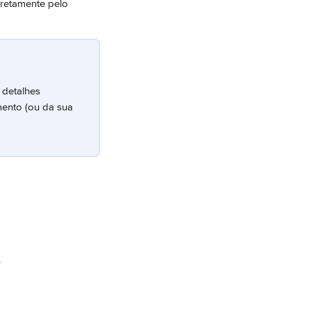
retamente pelo 
 detalhes 
mento (ou da sua 
.