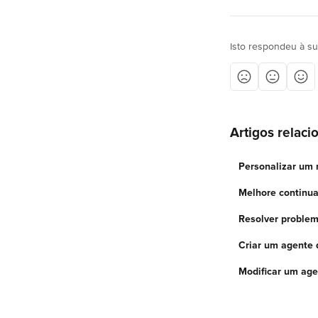
Isto respondeu à s
Artigos relaci
Personalizar um 
Melhore continu
Resolver proble
Criar um agente 
Modificar um age