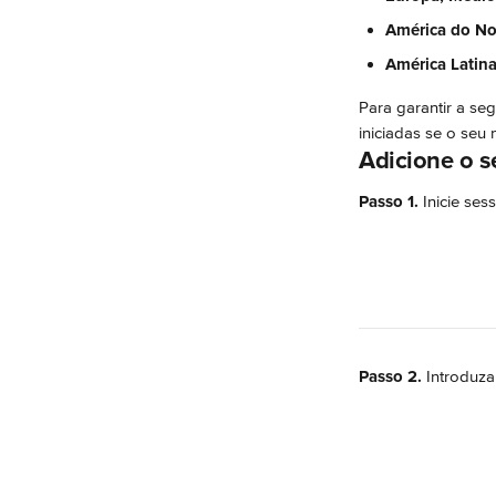
América do No
América Latin
Para garantir a s
iniciadas se o seu 
Adicione o s
Passo 1.
 Inicie se
Passo 2.
 Introduza