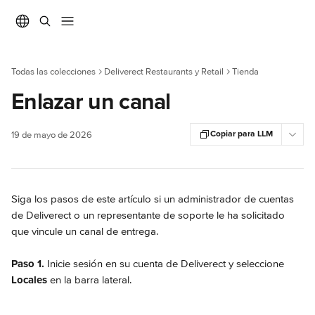
Ir al contenido principal
Todas las colecciones
Deliverect Restaurants y Retail
Tienda
Enlazar un canal
Copiar para LLM
19 de mayo de 2026
Siga los pasos de este artículo si un administrador de cuentas 
de Deliverect o un representante de soporte le ha solicitado 
que vincule un canal de entrega.
Paso 1.
 Inicie sesión en su cuenta de Deliverect y seleccione 
Locales
 en la barra lateral.