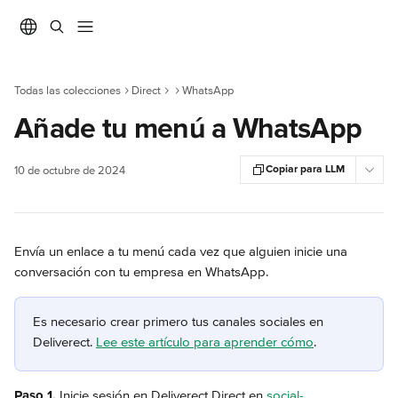
Ir al contenido principal
Todas las colecciones
Direct
WhatsApp
Añade tu menú a WhatsApp
Copiar para LLM
10 de octubre de 2024
Envía un enlace a tu menú cada vez que alguien inicie una 
conversación con tu empresa en WhatsApp.
Es necesario crear primero tus canales sociales en 
Deliverect. 
Lee este artículo para aprender cómo
.
Paso 1.
 Inicie sesión en Deliverect Direct en 
social-