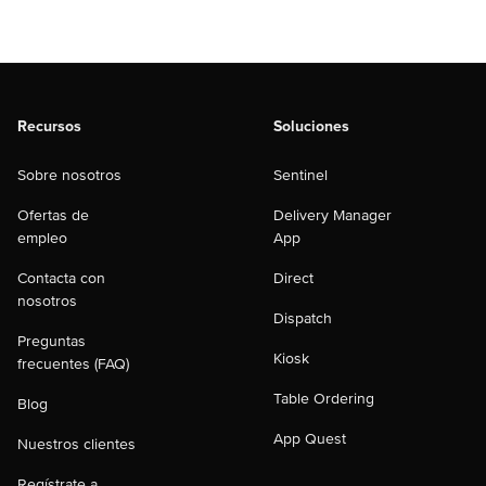
Recursos
Soluciones
Sobre nosotros
Sentinel
Ofertas de
Delivery Manager
empleo
App
Contacta con
Direct
nosotros
Dispatch
Preguntas
Kiosk
frecuentes (FAQ)
Table Ordering
Blog
App Quest
Nuestros clientes
Regístrate a