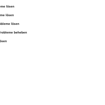
eme lösen
eme lösen
robleme lösen
 Probleme beheben
lösen