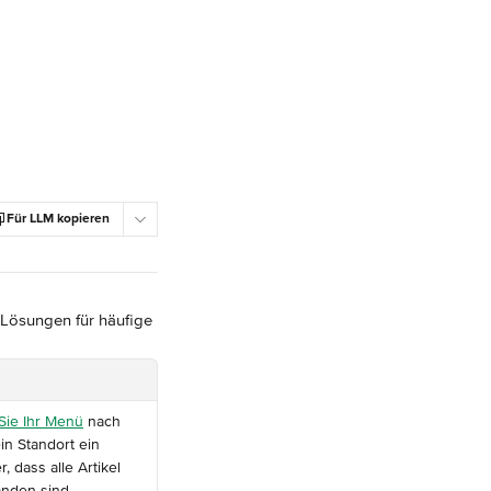
Für LLM kopieren
 Lösungen für häufige 
 Sie Ihr Menü
 nach 
n Standort ein 
, dass alle Artikel 
nden sind.