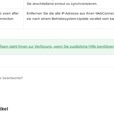
Sie anschließend erneut zu synchronisieren.
 even after 
Entfernen Sie die alte IP-Adresse aus Ihren WebConnect
onnection 
sie nach einem Betriebssystem-Update veraltet sein ka
eam steht Ihnen zur Verfügung, wenn Sie zusätzliche Hilfe benötigen
e beantwortet?
ikel