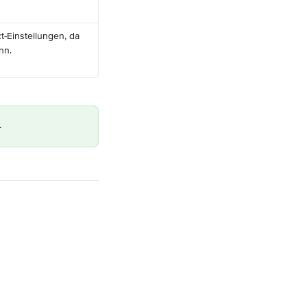
-Einstellungen, da 
nn.
.