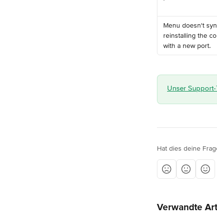
Menu doesn't sync
reinstalling the c
with a new port.
Unser Support-T
Hat dies deine Frag
Verwandte Art