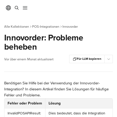
Zum Hauptinhalt springen
Alle Kollektionen
POS-Integrationen
Innovorder
Innovorder: Probleme
beheben
Für LLM kopieren
Vor über einem Monat aktualisiert
Benötigen Sie Hilfe bei der Verwendung der Innovorder-
Integration? In diesem Artikel finden Sie Lösungen für häufige 
Fehler und Probleme.
Fehler oder Problem
Lösung
InvalidPOSAPIResult: 
Dies bedeutet, dass die Integration 