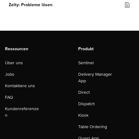
Zelty: Probleme lösen
Ressourcen
Produkt
Über uns
Sentinel
Jobs
Delivery Manager
App
Kontaktiere uns
Direct
FAQ
Dispatch
Kundenreferenze
n
Kiosk
Table Ordering
Quest App