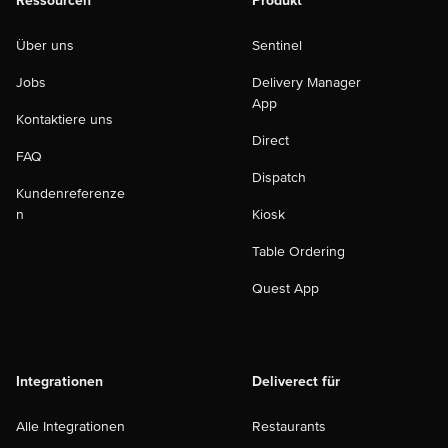
Ressourcen
Produkt
Über uns
Sentinel
Jobs
Delivery Manager
App
Kontaktiere uns
Direct
FAQ
Dispatch
Kundenreferenze
n
Kiosk
Table Ordering
Quest App
Integrationen
Deliverect für
Alle Integrationen
Restaurants