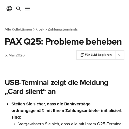
Zum Hauptinhalt springen
Alle Kollektionen
Kiosk
Zahlungsterminals
PAX Q25: Probleme beheben
Für LLM kopieren
5. Mai 2026
USB-Terminal zeigt die Meldung 
„Card silent“ an
Stellen Sie sicher, dass die Bankverträge 
ordnungsgemäß mit Ihrem Zahlungsanbieter initialisiert 
sind:
Vergewissern Sie sich, dass alle mit Ihrem Q25-Terminal 