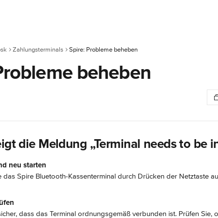
osk
Zahlungsterminals
Spire: Probleme beheben
 Probleme beheben
igt die Meldung „Terminal needs to be in
nd neu starten
e das Spire Bluetooth-Kassenterminal durch Drücken der Netztaste a
üfen
 sicher, dass das Terminal ordnungsgemäß verbunden ist. Prüfen Sie, 