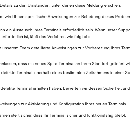
n Details zu den Umständen, unter denen diese Meldung erschien.
m wird Ihnen spezifische Anweisungen zur Behebung dieses Proble
ann ein Austausch Ihres Terminals erforderlich sein. Wenn unser Suppor
rforderlich ist, läuft das Verfahren wie folgt ab:
n unserem Team detaillierte Anweisungen zur Vorbereitung Ihres Term
nlassen, dass ein neues Spire-Terminal an Ihren Standort geliefert wi
 defekte Terminal innerhalb eines bestimmten Zeitrahmens in einer S
defekte Terminal erhalten haben, bewerten wir dessen Sicherheit und
weisungen zur Aktivierung und Konfiguration Ihres neuen Terminals.
ren stellt sicher, dass Ihr Terminal sicher und funktionsfähig bleibt.