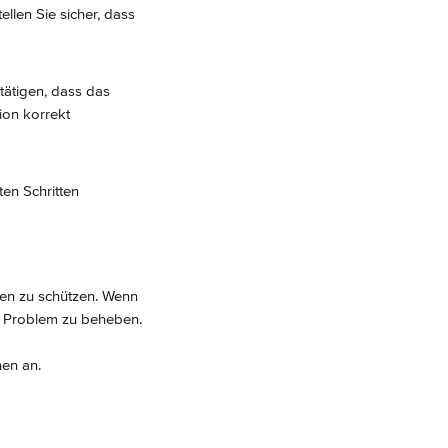
ellen Sie sicher, dass 
tätigen, dass das 
ion korrekt 
n Schritten 
nen zu schützen. Wenn 
as Problem zu beheben.
nen an.