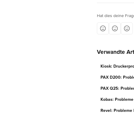
Hat dies deine Frag
Verwandte Art
Kiosk: Druckerp
PAX D200: Prob
PAX Q25: Probl
Kobas: Probleme
Revel: Probleme