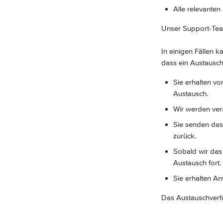
Alle relevante
Unser Support-Tea
In einigen Fällen k
dass ein Austausch e
Sie erhalten vo
Austausch.
Wir werden vera
Sie senden das
zurück.
Sobald wir das 
Austausch fort.
Sie erhalten An
Das Austauschverfah