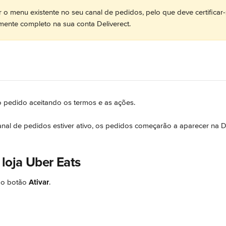
uir o menu existente no seu canal de pedidos, pelo que deve certificar
mente completo na sua conta Deliverect.
o pedido aceitando os termos e as ações.
nal de pedidos estiver ativo, os pedidos começarão a aparecer na De
 loja Uber Eats
 o botão 
Ativar
.