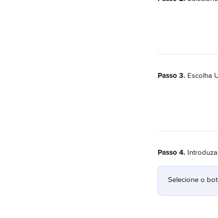
Passo 3.
 Escolha U
Passo 4.
 Introduza
Selecione o bot