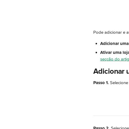
Pode adicionar e at
Adicionar uma 
Ativar uma loj
secção do arti
Adicionar 
Passo 1.
 Selecione
Passo 2.
 Selecione