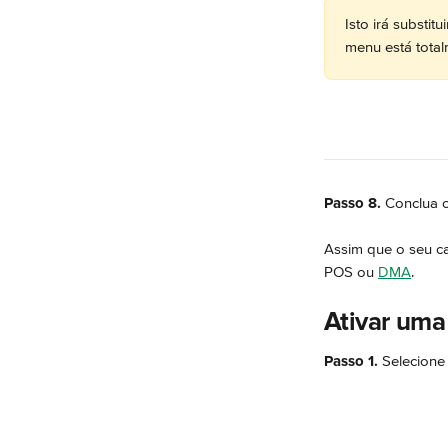
Isto irá substit
menu está total
Passo 8.
 Conclua 
Assim que o seu ca
POS ou 
DMA
.
Ativar uma
Passo 1.
 Selecione