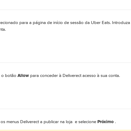
recionado para a página de início de sessão da Uber Eats. Introduza 
nta.
 o botão 
Allow
 para conceder à Deliverect acesso à sua conta.
 os menus Deliverect a publicar na loja 
 e selecione 
Próximo 
.