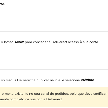
nta.
 o botão 
Allow
 para conceder à Deliverect acesso à sua conta.
 os menus Deliverect a publicar na loja 
 e selecione 
Próximo 
.
uir o menu existente no seu canal de pedidos, pelo que deve certificar
mente completo na sua conta Deliverect.