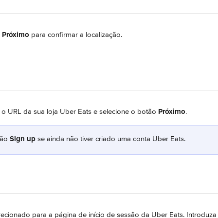
 
Próximo
 para confirmar a localização.
 o URL da sua loja Uber Eats e selecione o botão 
Próximo
.
ão 
Sign up
 se ainda não tiver criado uma conta Uber Eats.
recionado para a página de início de sessão da Uber Eats. Introduza 