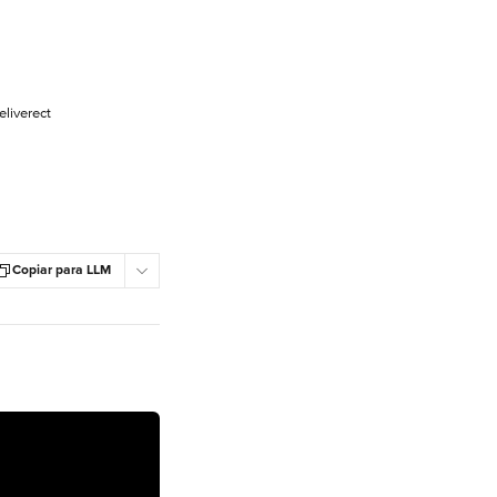
eliverect
Copiar para LLM