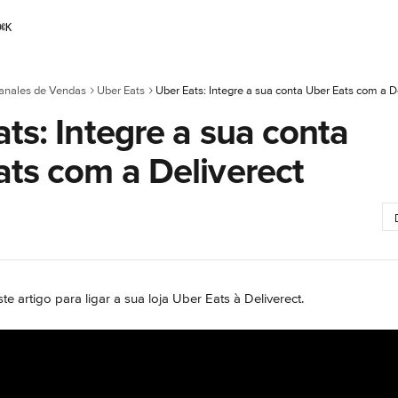
⌘
K
anales de Vendas
Uber Eats
Uber Eats: Integre a sua conta Uber Eats com a D
ts: Integre a sua conta
ats com a Deliverect
e artigo para ligar a sua loja Uber Eats à Deliverect.