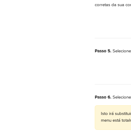
corretas da sua co
Passo 5.
 Selecione
Passo 6.
 Selecione
Isto irá substit
menu está total