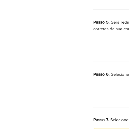
Passo 5.
 Será redi
corretas da sua co
Passo 6.
 Selecione
Passo 7.
 Selecione