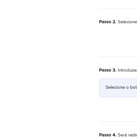
Passo 2.
 Selecione
Passo 3.
 Introduza
Selecione o bot
Passo 4.
 Será redi