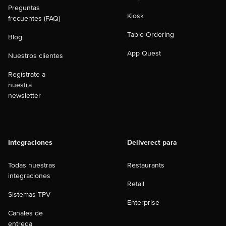
Preguntas
Kiosk
frecuentes (FAQ)
Table Ordering
Blog
App Quest
Nuestros clientes
Regístrate a
nuestra
newsletter
Integraciones
Deliverect para
Todas nuestras
Restaurants
integraciones
Retail
Sistemas TPV
Enterprise
Canales de
entrega