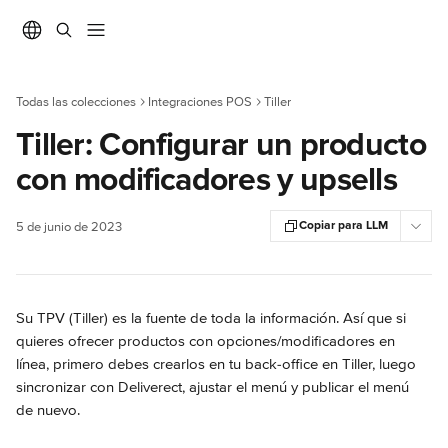
Ir al contenido principal
Todas las colecciones
Integraciones POS
Tiller
Tiller: Configurar un producto
con modificadores y upsells
Copiar para LLM
5 de junio de 2023
Su TPV (Tiller) es la fuente de toda la información. Así que si 
quieres ofrecer productos con opciones/modificadores en 
línea, primero debes crearlos en tu back-office en Tiller, luego 
sincronizar con Deliverect, ajustar el menú y publicar el menú 
de nuevo.