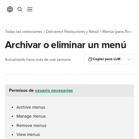
Ir al contenido principal
Todas las colecciones
Deliverect Restaurants y Retail
Menús (para Restaur
Archivar o eliminar un menú
Copiar para LLM
Actualizado hace más de una semana
Permisos de 
usuario necesarios
Archive menus
Manage menus
Remove menus
View menus