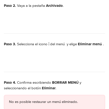
Paso 2.
 Vaya a la pestaña 
Archivado
.
Paso 3.
 Selecciona el icono 
⫶
 del menú 
 y elige 
Eliminar menú
.
Paso 4.
 Confirma escribiendo 
BORRAR MENÚ
 y 
seleccionando el botón 
Eliminar
.
No es posible restaurar un menú eliminado.