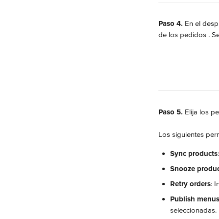
Paso 4.
 En el desp
de los pedidos 
. S
Paso 5.
 Elija los 
Los siguientes per
Sync products
Snooze produc
Retry orders
: 
Publish menu
seleccionadas.