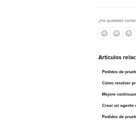
¿Ha quedado contes
Artículos rela
Pedidos de prue
Cómo resolver pr
Mejore continua
Crear un agente 
Pedidos de prueba