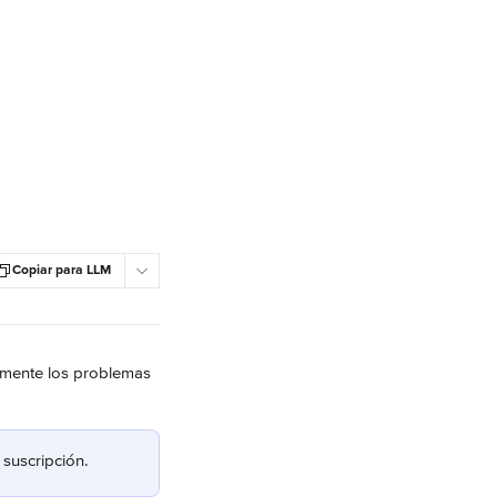
Copiar para LLM
camente los problemas 
 suscripción.