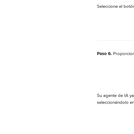
Seleccione el botó
Paso 6.
 Proporcio
Su agente de IA ya
seleccionándolo en