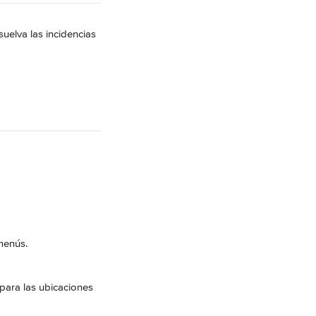
uelva las incidencias 
menús.
 para las ubicaciones 