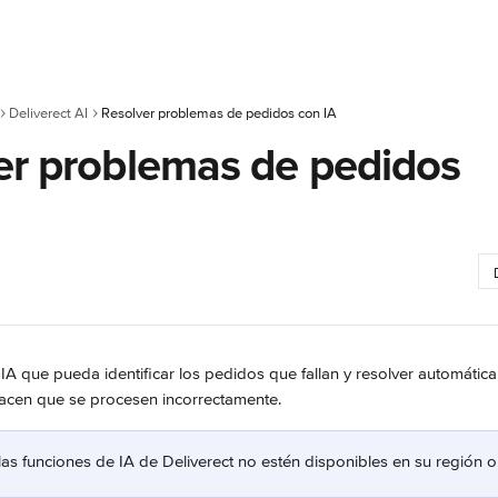
Deliverect AI
Resolver problemas de pedidos con IA
er problemas de pedidos
IA que pueda identificar los pedidos que fallan y resolver automáti
acen que se procesen incorrectamente.
las funciones de IA de Deliverect no estén disponibles en su región o