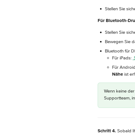
Stellen Sie sic
Für Bluetooth-Dru
Stellen Sie sic
Bewegen Sie da
Bluetooth für 
Für iPads: 
 
Für Android
Nähe
 ist er
Wenn keine der 
Supportteam, in
Schritt 4. 
Sobald I