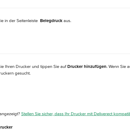
e in der Seitenleiste 
Belegdruck 
aus.
ie Ihren Drucker und tippen Sie auf
 Drucker hinzufügen
. Wenn Sie a
ruckern gesucht.
 angezeigt? 
Stellen Sie sicher, dass Ihr Drucker mit Deliverect kompatib
rucker 