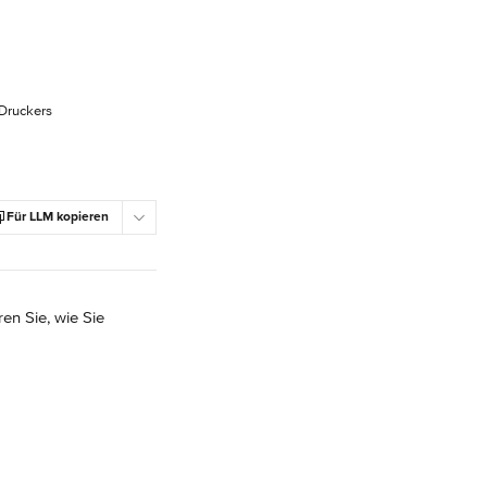
 Druckers
Für LLM kopieren
en Sie, wie Sie 