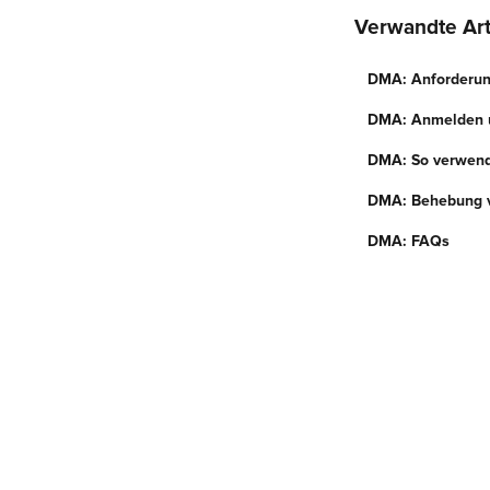
Verwandte Art
DMA: Anforderung
DMA: Anmelden u
DMA: So verwend
DMA: Behebung 
DMA: FAQs