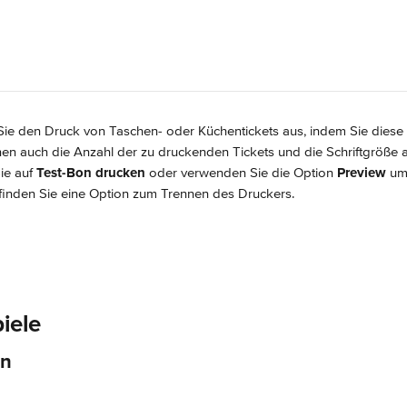
Sie den Druck von Taschen- oder Küchentickets aus, indem Sie diese 
nnen auch die Anzahl der zu druckenden Tickets und die Schriftgröße
ie auf 
Test-Bon drucken 
oder verwenden Sie die Option 
Preview 
um
finden Sie eine Option zum Trennen des Druckers.
iele
in