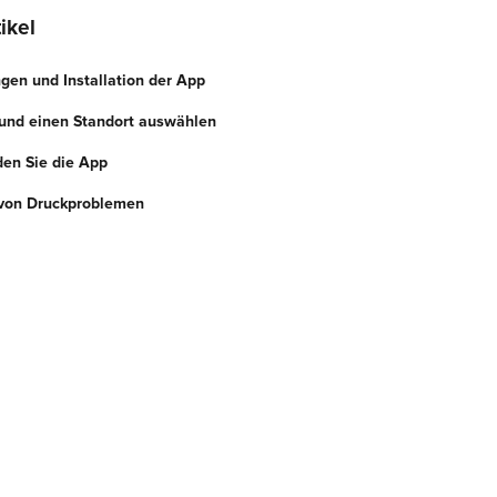
ikel
en und Installation der App
nd einen Standort auswählen
en Sie die App
von Druckproblemen