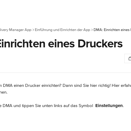
livery Manager App
Einführung und Einrichten der App
DMA: Einrichten eines
inrichten eines Druckers
 DMA einen Drucker einrichten? Dann sind Sie hier richtig! Hier erfahr
nen.
e DMA und tippen Sie unten links auf das Symbol 
Einstellungen
.