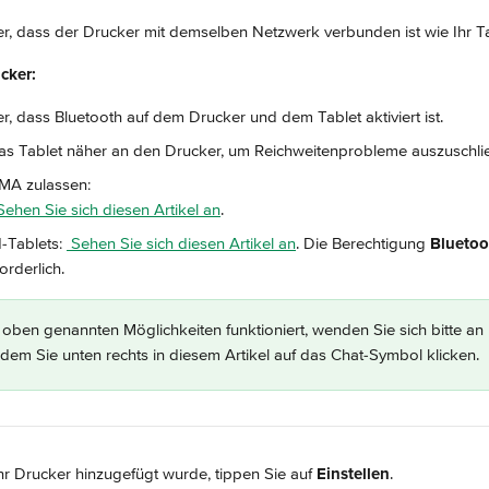
her, dass der Drucker mit demselben Netzwerk verbunden ist wie Ihr Ta
cker: 
her, dass Bluetooth auf dem Drucker und dem Tablet aktiviert ist.
s Tablet näher an den Drucker, um Reichweitenprobleme auszuschli
DMA zulassen:
Sehen Sie sich diesen Artikel an
.
-Tablets: 
 Sehen Sie sich diesen Artikel an
. Die Berechtigung 
Bluetoo
forderlich.
oben genannten Möglichkeiten funktioniert, wenden Sie sich bitte an 
dem Sie unten rechts in diesem Artikel auf das Chat-Symbol klicken.
hr Drucker hinzugefügt wurde, tippen Sie auf
 Einstellen
.