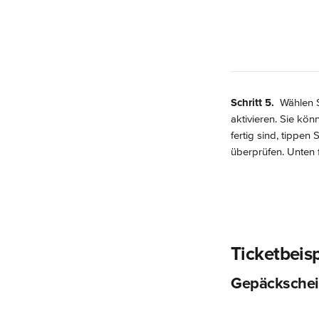
Schritt 5. 
 Wählen 
aktivieren. Sie kö
fertig sind, tippen S
überprüfen. Unten 
Ticketbeisp
Gepäcksche